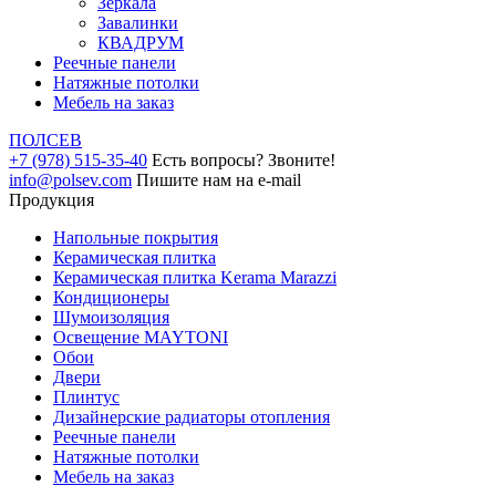
Зеркала
Завалинки
КВАДРУМ
Реечные панели
Натяжные потолки
Мебель на заказ
ПОЛ
СЕВ
+7 (978) 515-35-40
Есть вопросы? Звоните!
info@polsev.com
Пишите нам на e-mail
Продукция
Напольные покрытия
Керамическая плитка
Керамическая плитка Kerama Marazzi
Кондиционеры
Шумоизоляция
Освещение MAYTONI
Обои
Двери
Плинтус
Дизайнерские радиаторы отопления
Реечные панели
Натяжные потолки
Мебель на заказ