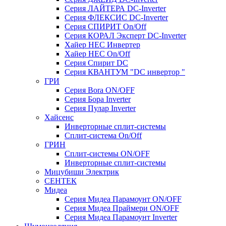
Серия ЛАЙТЕРА DC-Inverter
Серия ФЛЕКСИС DC-Inverter
Серия СПИРИТ On/Off
Серия КОРАЛ Эксперт DC-Inverter
Хайер HEC Инвертер
Хайер HEC On/Off
Серия Спирит DC
Серия КВАНТУМ "DC инвертор "
ГРИ
Серия Bora ON/OFF
Серия Бора Inverter
Серия Пулар Inverter
Хайсенс
Инверторные сплит-системы
Сплит-система On/Off
ГРИН
Сплит-системы ON/OFF
Инверторные сплит-системы
Мицубиши Электрик
СЕНТЕК
Мидеа
Серия Мидеа Парамоунт ON/OFF
Серия Мидеа Праймери ON/OFF
Серия Мидеа Парамоунт Inverter