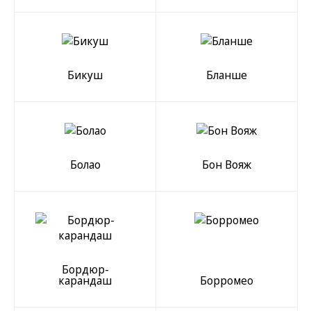
Бикуш
Бланше
Болао
Бон Вояж
Бордюр-
карандаш
Борромео