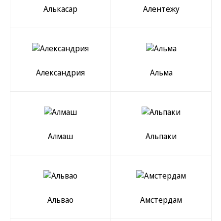
Алькасар
Алентежу
Александрия
Альма
Алмаш
Альпаки
Альвао
Амстердам