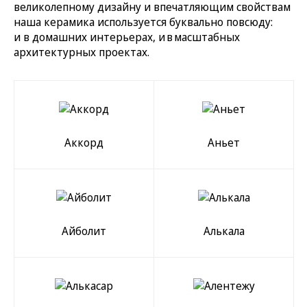
великолепному дизайну и впечатляющим свойствам
наша керамика используется буквально повсюду:
и в домашних интерьерах, и в масштабных
архитектурных проектах.
Аккорд
Аньет
Айболит
Алькала