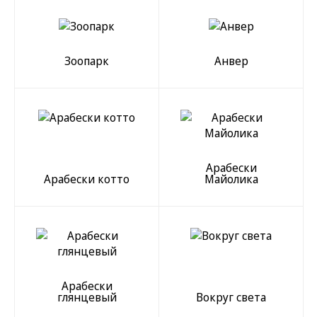
Зоопарк
Анвер
Арабески
Арабески котто
Майолика
Арабески
глянцевый
Вокруг света