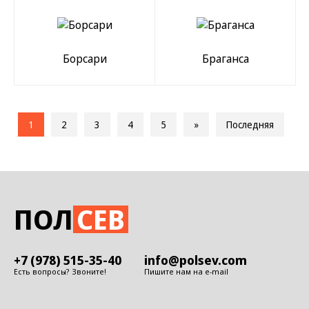
Борсари
Браганса
1
2
3
4
5
»
Последняя
ПОЛ
СЕВ
+7 (978) 515-35-40
info@polsev.com
Есть вопросы? Звоните!
Пишите нам на e-mail