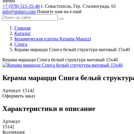
Меню
+7 (978) 515-35-40
г. Севастополь, Гер. Сталинграда, 61
info@polsev.com
Пишите нам на e-mail
Главная
Каталог
Керамическая плитка Kerama Marazzi
Спига
Керама марацци Спига белый структура матовый 15х40
Керама марацци Спига белый структура матовый 15х40
Керама марацци Спига белый структур
Артикул:
15142
Оформить заказ
Характеристики и описание
Артикул
15142
Коллекция