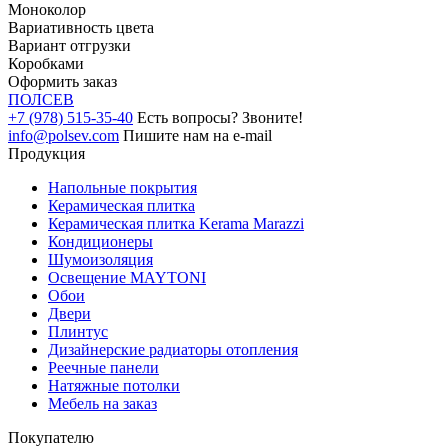
Моноколор
Вариативность цвета
Вариант отгрузки
Коробками
Оформить заказ
ПОЛ
СЕВ
+7 (978) 515-35-40
Есть вопросы? Звоните!
info@polsev.com
Пишите нам на e-mail
Продукция
Напольные покрытия
Керамическая плитка
Керамическая плитка Kerama Marazzi
Кондиционеры
Шумоизоляция
Освещение MAYTONI
Обои
Двери
Плинтус
Дизайнерские радиаторы отопления
Реечные панели
Натяжные потолки
Мебель на заказ
Покупателю