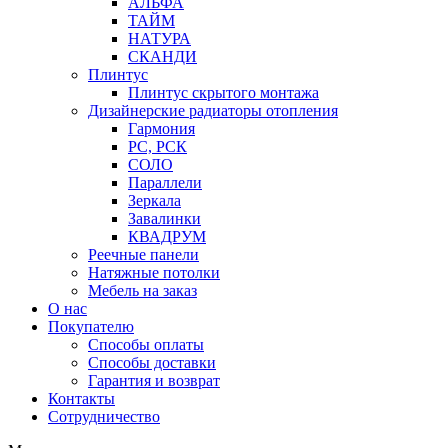
АЛЬФА
ТАЙМ
НАТУРА
СКАНДИ
Плинтус
Плинтус скрытого монтажа
Дизайнерские радиаторы отопления
Гармония
РС, РСК
СОЛО
Параллели
Зеркала
Завалинки
КВАДРУМ
Реечные панели
Натяжные потолки
Мебель на заказ
О нас
Покупателю
Способы оплаты
Способы доставки
Гарантия и возврат
Контакты
Сотрудничество