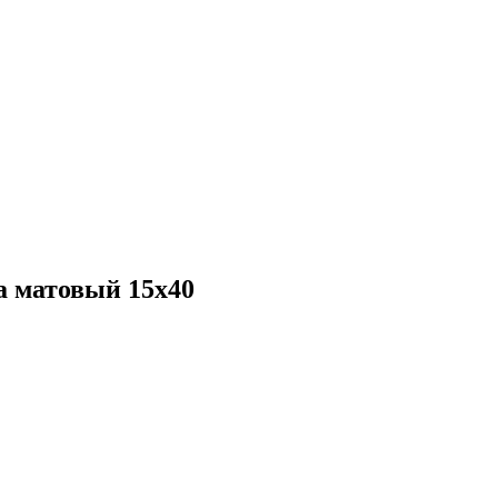
а матовый 15х40