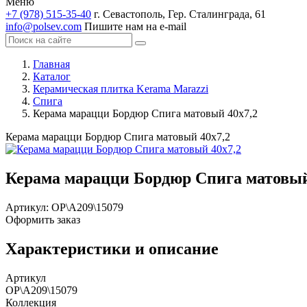
Меню
+7 (978) 515-35-40
г. Севастополь, Гер. Сталинграда, 61
info@polsev.com
Пишите нам на e-mail
Главная
Каталог
Керамическая плитка Kerama Marazzi
Спига
Керама марацци Бордюр Спига матовый 40х7,2
Керама марацци Бордюр Спига матовый 40х7,2
Керама марацци Бордюр Спига матовый
Артикул:
OP\A209\15079
Оформить заказ
Характеристики и описание
Артикул
OP\A209\15079
Коллекция