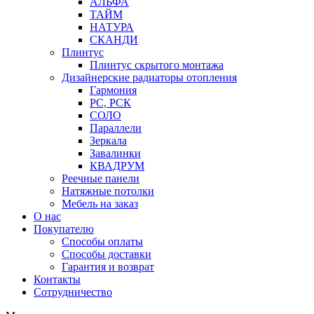
АЛЬФА
ТАЙМ
НАТУРА
СКАНДИ
Плинтус
Плинтус скрытого монтажа
Дизайнерские радиаторы отопления
Гармония
РС, РСК
СОЛО
Параллели
Зеркала
Завалинки
КВАДРУМ
Реечные панели
Натяжные потолки
Мебель на заказ
О нас
Покупателю
Способы оплаты
Способы доставки
Гарантия и возврат
Контакты
Сотрудничество