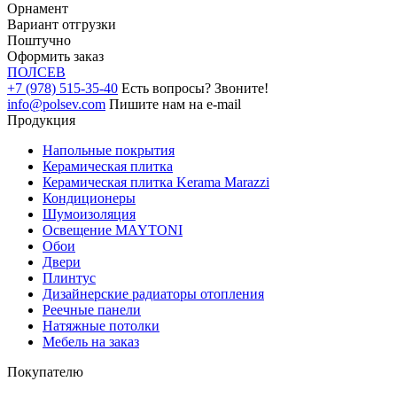
Орнамент
Вариант отгрузки
Поштучно
Оформить заказ
ПОЛ
СЕВ
+7 (978) 515-35-40
Есть вопросы? Звоните!
info@polsev.com
Пишите нам на e-mail
Продукция
Напольные покрытия
Керамическая плитка
Керамическая плитка Kerama Marazzi
Кондиционеры
Шумоизоляция
Освещение MAYTONI
Обои
Двери
Плинтус
Дизайнерские радиаторы отопления
Реечные панели
Натяжные потолки
Мебель на заказ
Покупателю