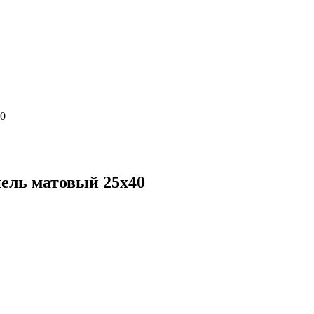
40
ель матовый 25х40