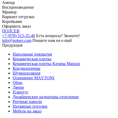
Ампир
Воспроизведение
Мрамор
Вариант отгрузки
Коробками
Оформить заказ
ПОЛ
СЕВ
+7 (978) 515-35-40
Есть вопросы? Звоните!
info@polsev.com
Пишите нам на e-mail
Продукция
Напольные покрытия
Керамическая плитка
Керамическая плитка Kerama Marazzi
Кондиционеры
Шумоизоляция
Освещение MAYTONI
Обои
Двери
Плинтус
Дизайнерские радиаторы отопления
Реечные панели
Натяжные потолки
Мебель на заказ