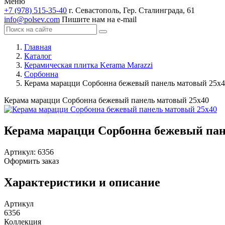
Меню
+7 (978) 515-35-40
г. Севастополь, Гер. Сталинграда, 61
info@polsev.com
Пишите нам на e-mail
Главная
Каталог
Керамическая плитка Kerama Marazzi
Сорбонна
Керама марацци Сорбонна бежевый панель матовый 25х
Керама марацци Сорбонна бежевый панель матовый 25х40
Керама марацци Сорбонна бежевый пан
Артикул:
6356
Оформить заказ
Характеристики и описание
Артикул
6356
Коллекция