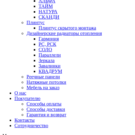
АЛЬФА
ТАЙМ
НАТУРА
СКАНДИ
Плинтус
Плинтус скрытого монтажа
Дизайнерские радиаторы отопления
Гармония
РС, РСК
СОЛО
Параллели
Зеркала
Завалинки
КВАДРУМ
Реечные панели
Натяжные потолки
Мебель на заказ
О нас
Покупателю
Способы оплаты
Способы доставки
Гарантия и возврат
Контакты
Сотрудничество