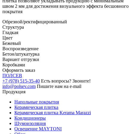
плитка позволяют укладывать продукцию с минимальным
швом 2 мм для достижения визуального эффекта бесшовного
покрытия
Обрезной/ректифицированный
Структура
Гладкая
Цвет
Бежевый
Воспроизведение
Бетон/штукатурка
Вариант отгрузки
Коробками
Оформить заказ
ПОЛ
СЕВ
+7 (978) 515-35-40
Есть вопросы? Звоните!
info@polsev.com
Пишите нам на e-mail
Продукция
Напольные покрытия
Керамическая плитка
Керамическая плитка Kerama Marazzi
Кондиционеры
Шумоизоляция
Освещение MAYTONI