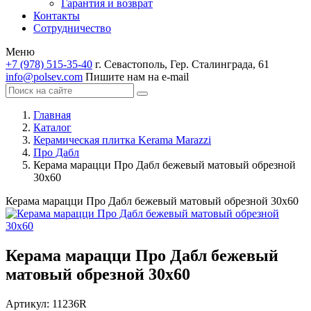
Гарантия и возврат
Контакты
Сотрудничество
Меню
+7 (978) 515-35-40
г. Севастополь, Гер. Сталинграда, 61
info@polsev.com
Пишите нам на e-mail
Главная
Каталог
Керамическая плитка Kerama Marazzi
Про Дабл
Керама марацци Про Дабл бежевый матовый обрезной
30х60
Керама марацци Про Дабл бежевый матовый обрезной 30х60
Керама марацци Про Дабл бежевый
матовый обрезной 30х60
Артикул:
11236R