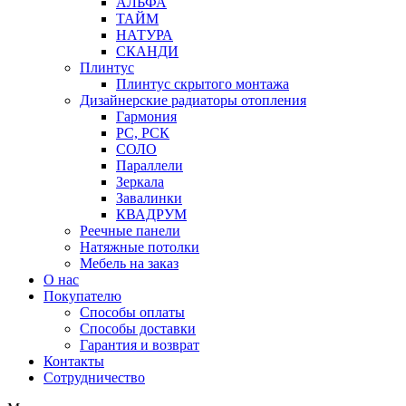
АЛЬФА
ТАЙМ
НАТУРА
СКАНДИ
Плинтус
Плинтус скрытого монтажа
Дизайнерские радиаторы отопления
Гармония
РС, РСК
СОЛО
Параллели
Зеркала
Завалинки
КВАДРУМ
Реечные панели
Натяжные потолки
Мебель на заказ
О нас
Покупателю
Способы оплаты
Способы доставки
Гарантия и возврат
Контакты
Сотрудничество