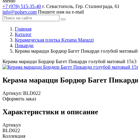
Меню
+7 (978) 515-35-40
г. Севастополь, Гер. Сталинграда, 61
info@polsev.com
Пишите нам на e-mail
Главная
Каталог
Керамическая плитка Kerama Marazzi
Пикарди
Керама марацци Бордюр Багет Пикарди голубой матовый
Керама марацци Бордюр Багет Пикарди голубой матовый 15х3
Керама марацци Бордюр Багет Пикарди
Артикул:
BLD022
Оформить заказ
Характеристики и описание
Артикул
BLD022
Коллекция