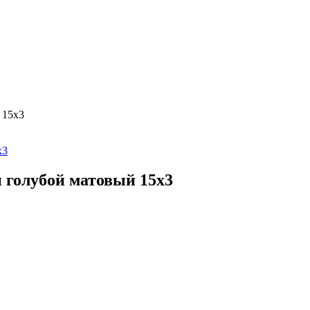
 15х3
 голубой матовый 15х3