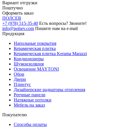
Вариант отгрузки
Поштучно
Оформить заказ
ПОЛ
СЕВ
+7 (978) 515-35-40
Есть вопросы? Звоните!
info@polsev.com
Пишите нам на e-mail
Продукция
Напольные покрытия
Керамическая плитка
Керамическая плитка Kerama Marazzi
Кондиционеры
Шумоизоляция
Освещение MAYTONI
Обои
Двери
Плинтус
Дизайнерские радиаторы отопления
Реечные панели
Натяжные потолки
Мебель на заказ
Покупателю
Способы оплаты