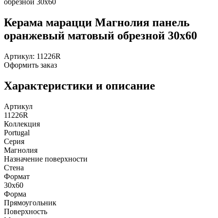
Керама марацци Магнолия панель
оранжевый матовый обрезной 30х60
Артикул:
11226R
Оформить заказ
Характеристики и описание
Артикул
11226R
Коллекция
Portugal
Серия
Магнолия
Назначение поверхности
Стена
Формат
30x60
Форма
Прямоугольник
Поверхность