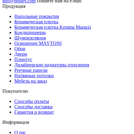
info@polsev.com
Пишите нам на e-mail
Продукция
Напольные покрытия
Керамическая плитка
Керамическая плитка Kerama Marazzi
Кондиционеры
Шумоизоляция
Освещение MAYTONI
Обои
Двери
Плинтус
Дизайнерские радиаторы отопления
Реечные панели
Натяжные потолки
Мебель на заказ
Покупателю
Способы оплаты
Способы доставки
Гарантия и возврат
Информация
О нас