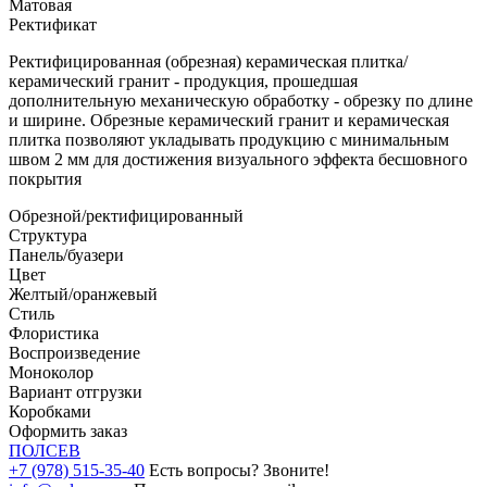
Матовая
Ректификат
Ректифицированная (обрезная) керамическая плитка/
керамический гранит - продукция, прошедшая
дополнительную механическую обработку - обрезку по длине
и ширине. Обрезные керамический гранит и керамическая
плитка позволяют укладывать продукцию с минимальным
швом 2 мм для достижения визуального эффекта бесшовного
покрытия
Обрезной/ректифицированный
Структура
Панель/буазери
Цвет
Желтый/оранжевый
Стиль
Флористика
Воспроизведение
Моноколор
Вариант отгрузки
Коробками
Оформить заказ
ПОЛ
СЕВ
+7 (978) 515-35-40
Есть вопросы? Звоните!