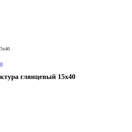
15х40
ктура глянцевый 15х40