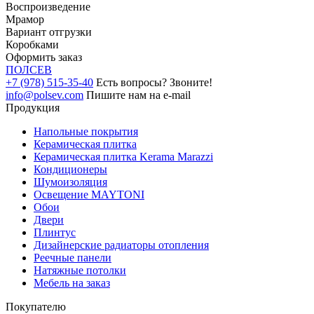
Воспроизведение
Мрамор
Вариант отгрузки
Коробками
Оформить заказ
ПОЛ
СЕВ
+7 (978) 515-35-40
Есть вопросы? Звоните!
info@polsev.com
Пишите нам на e-mail
Продукция
Напольные покрытия
Керамическая плитка
Керамическая плитка Kerama Marazzi
Кондиционеры
Шумоизоляция
Освещение MAYTONI
Обои
Двери
Плинтус
Дизайнерские радиаторы отопления
Реечные панели
Натяжные потолки
Мебель на заказ
Покупателю