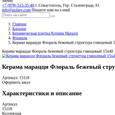
Меню
+7 (978) 515-35-40
г. Севастополь, Гер. Сталинграда, 61
info@polsev.com
Пишите нам на e-mail
Главная
Каталог
Керамическая плитка Kerama Marazzi
Флораль
Керама марацци Флораль бежевый структура глянцевый 
Керама марацци Флораль бежевый структура глянцевый 15х40
Керама марацци Флораль бежевый стру
Артикул:
15118
Оформить заказ
Характеристики и описание
Артикул
15118
Коллекция