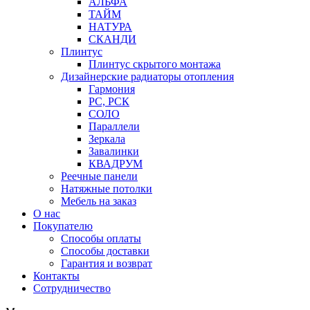
АЛЬФА
ТАЙМ
НАТУРА
СКАНДИ
Плинтус
Плинтус скрытого монтажа
Дизайнерские радиаторы отопления
Гармония
РС, РСК
СОЛО
Параллели
Зеркала
Завалинки
КВАДРУМ
Реечные панели
Натяжные потолки
Мебель на заказ
О нас
Покупателю
Способы оплаты
Способы доставки
Гарантия и возврат
Контакты
Сотрудничество