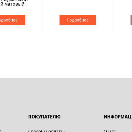
й матовый
одробнее
Подробнее
ПОКУПАТЕЛЮ
ИНФОРМАЦ
я
Способы оплаты
О нас