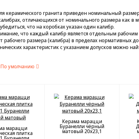
ля керамического гранита приведен номинальный размер
калибрах, отличающихся от номинального размера как в м
убедиться, что на коробках указан один калибр.
имание, что каждый калибр является отдельным рабочим
от рабочего размера (калибра) в пределах нормативных до
нических характеристик с указанием допусков можно найт
:
По умолчанию
Керама марацци
Буранелли чёрный
Д
ма марацци
матовый 20х23,1
ческая плитка
,1 Буранелли