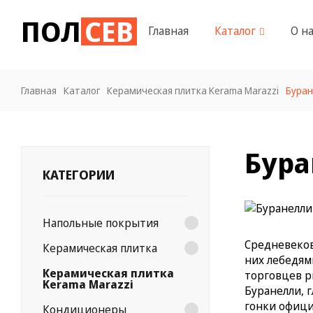
ПОЛ
СЕВ
Главная
Каталог
О на
Главная
Каталог
Керамическая плитка Kerama Marazzi
Буран
Бур
КАТЕГОРИИ
Напольные покрытия
Средневеко
Керамическая плитка
них лебедям
Керамическая плитка
торговцев р
Kerama Marazzi
Буранелли, 
гонки офици
Кондиционеры