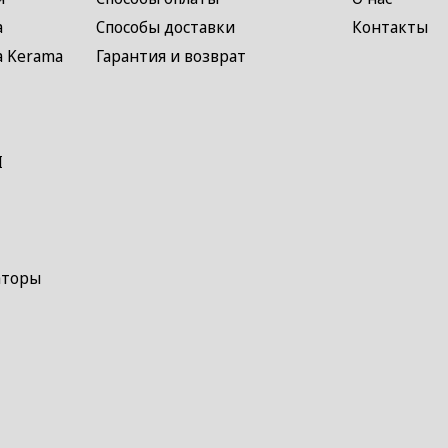
а
Способы доставки
Контакты
а Kerama
Гарантия и возврат
I
аторы