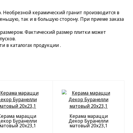
. Необрезной керамический гранит производится в
еньшую, так и в большую сторону. При приеме заказа
 размером. Фактический размер плитки может
пусков.
и в каталогах продукции .
Керама марацци
Керама марацци
екор Буранелли
Декор Буранелли
матовый 20х23,1
матовый 20х23,1