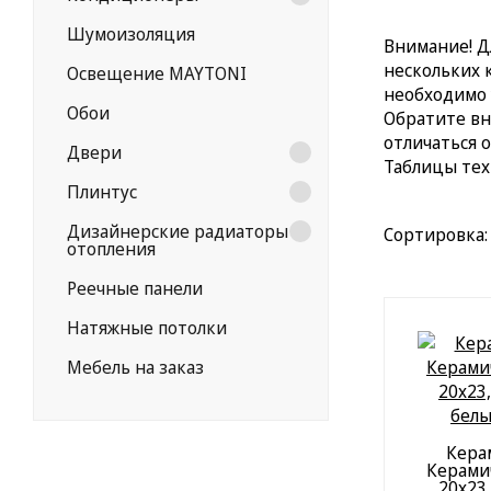
Шумоизоляция
Внимание! Д
нескольких 
Освещение MAYTONI
необходимо 
Обои
Обратите вн
отличаться 
Двери
Таблицы тех
Плинтус
Дизайнерские радиаторы
Сортировка
отопления
Реечные панели
Натяжные потолки
Мебель на заказ
Кера
Керами
20x23