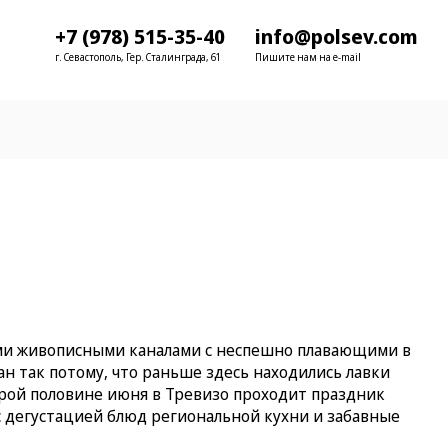
+7 (978) 515-35-40
info@polsev.com
г. Севастополь, Гер. Сталинграда, 61
Пишите нам на e-mail
и живописными каналами с неспешно плавающими в
ан так потому, что раньше здесь находились лавки
орой половине июня в Тревизо проходит праздник
 дегустацией блюд региональной кухни и забавные