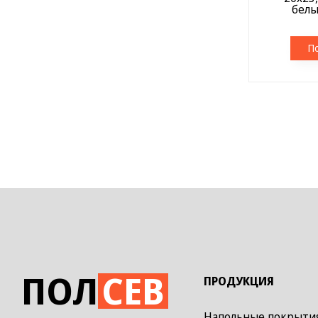
белы
П
ПОЛ
СЕВ
ПРОДУКЦИЯ
Напольные покрыти