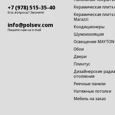
+7 (978) 515-35-40
Керамическая плитк
Есть вопросы? Звоните!
Керамическая плитк
Marazzi
info@polsev.com
Кондиционеры
Пишите нам на e-mail
Шумоизоляция
Освещение MAYTON
Обои
Двери
Плинтус
Дизайнерские ради
отопления
Реечные панели
Натяжные потолки
Мебель на заказ