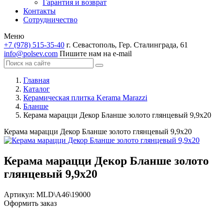
Гарантия и возврат
Контакты
Сотрудничество
Меню
+7 (978) 515-35-40
г. Севастополь, Гер. Сталинграда, 61
info@polsev.com
Пишите нам на e-mail
Главная
Каталог
Керамическая плитка Kerama Marazzi
Бланше
Керама марацци Декор Бланше золото глянцевый 9,9х20
Керама марацци Декор Бланше золото глянцевый 9,9х20
Керама марацци Декор Бланше золото
глянцевый 9,9х20
Артикул:
MLD\A46\19000
Оформить заказ