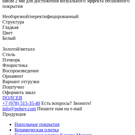
швом 2 мм для достижения визуального эффекта бесшовного
покрытия
Необзрезной/неректифицированный
Структура
Гладкая
Цвет
Белый
Золотой/металл
Стиль
Пэчворк
Флористика
Воспроизведение
Орнамент
Вариант отгрузки
Поштучно
Оформить заказ
ПОЛ
СЕВ
+7 (978) 515-35-40
Есть вопросы? Звоните!
info@polsev.com
Пишите нам на e-mail
Продукция
Напольные покрытия
Керамическая плитка