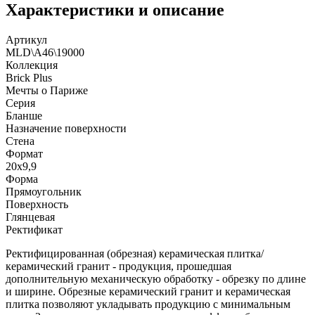
Характеристики и описание
Артикул
MLD\A46\19000
Коллекция
Brick Plus
Мечты о Париже
Серия
Бланше
Назначение поверхности
Стена
Формат
20x9,9
Форма
Прямоугольник
Поверхность
Глянцевая
Ректификат
Ректифицированная (обрезная) керамическая плитка/
керамический гранит - продукция, прошедшая
дополнительную механическую обработку - обрезку по длине
и ширине. Обрезные керамический гранит и керамическая
плитка позволяют укладывать продукцию с минимальным