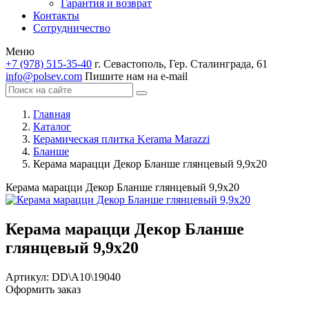
Гарантия и возврат
Контакты
Сотрудничество
Меню
+7 (978) 515-35-40
г. Севастополь, Гер. Сталинграда, 61
info@polsev.com
Пишите нам на e-mail
Главная
Каталог
Керамическая плитка Kerama Marazzi
Бланше
Керама марацци Декор Бланше глянцевый 9,9х20
Керама марацци Декор Бланше глянцевый 9,9х20
Керама марацци Декор Бланше
глянцевый 9,9х20
Артикул:
DD\A10\19040
Оформить заказ