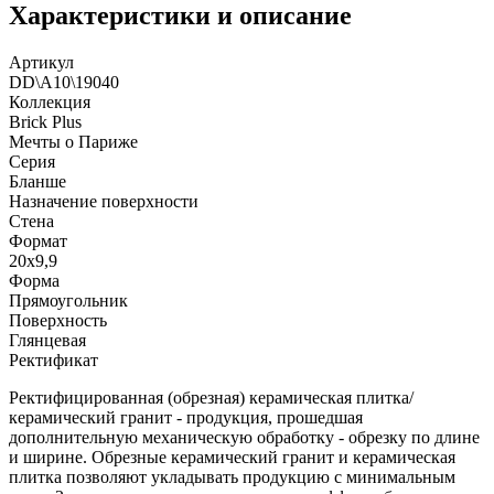
Характеристики и описание
Артикул
DD\A10\19040
Коллекция
Brick Plus
Мечты о Париже
Серия
Бланше
Назначение поверхности
Стена
Формат
20x9,9
Форма
Прямоугольник
Поверхность
Глянцевая
Ректификат
Ректифицированная (обрезная) керамическая плитка/
керамический гранит - продукция, прошедшая
дополнительную механическую обработку - обрезку по длине
и ширине. Обрезные керамический гранит и керамическая
плитка позволяют укладывать продукцию с минимальным