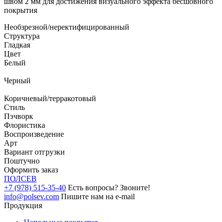
швом 2 мм для достижения визуального эффекта бесшовного
покрытия
Необзрезной/неректифицированный
Структура
Гладкая
Цвет
Белый
Черный
Коричневый/терракотовый
Стиль
Пэчворк
Флористика
Воспроизведение
Арт
Вариант отгрузки
Поштучно
Оформить заказ
ПОЛ
СЕВ
+7 (978) 515-35-40
Есть вопросы? Звоните!
info@polsev.com
Пишите нам на e-mail
Продукция