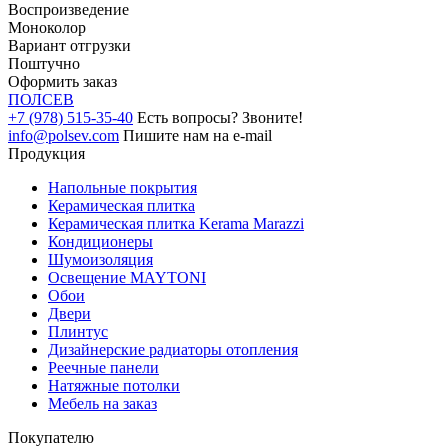
Воспроизведение
Моноколор
Вариант отгрузки
Поштучно
Оформить заказ
ПОЛ
СЕВ
+7 (978) 515-35-40
Есть вопросы? Звоните!
info@polsev.com
Пишите нам на e-mail
Продукция
Напольные покрытия
Керамическая плитка
Керамическая плитка Kerama Marazzi
Кондиционеры
Шумоизоляция
Освещение MAYTONI
Обои
Двери
Плинтус
Дизайнерские радиаторы отопления
Реечные панели
Натяжные потолки
Мебель на заказ
Покупателю