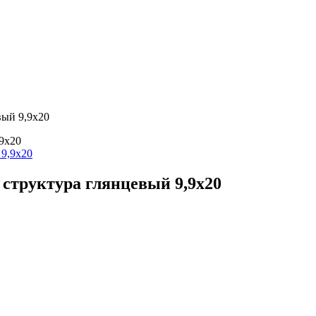
вый 9,9х20
9х20
структура глянцевый 9,9х20