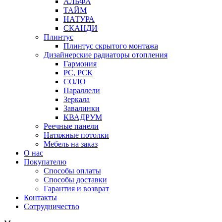
АЛЬФА
ТАЙМ
НАТУРА
СКАНДИ
Плинтус
Плинтус скрытого монтажа
Дизайнерские радиаторы отопления
Гармония
РС, РСК
СОЛО
Параллели
Зеркала
Завалинки
КВАДРУМ
Реечные панели
Натяжные потолки
Мебель на заказ
О нас
Покупателю
Способы оплаты
Способы доставки
Гарантия и возврат
Контакты
Сотрудничество