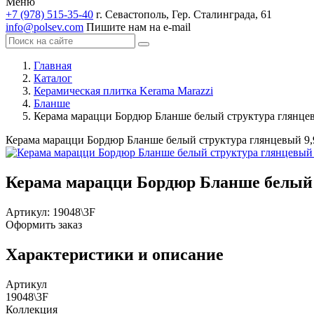
Меню
+7 (978) 515-35-40
г. Севастополь, Гер. Сталинграда, 61
info@polsev.com
Пишите нам на e-mail
Главная
Каталог
Керамическая плитка Kerama Marazzi
Бланше
Керама марацци Бордюр Бланше белый структура глянце
Керама марацци Бордюр Бланше белый структура глянцевый 9,
Керама марацци Бордюр Бланше белый 
Артикул:
19048\3F
Оформить заказ
Характеристики и описание
Артикул
19048\3F
Коллекция