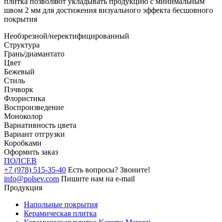
плитка позволяют укладывать продукцию с минимальным
швом 2 мм для достижения визуального эффекта бесшовного
покрытия
Необзрезной/неректифицированный
Структура
Грань/диамантато
Цвет
Бежевый
Стиль
Пэчворк
Флористика
Воспроизведение
Моноколор
Вариативность цвета
Вариант отгрузки
Коробками
Оформить заказ
ПОЛ
СЕВ
+7 (978) 515-35-40
Есть вопросы? Звоните!
info@polsev.com
Пишите нам на e-mail
Продукция
Напольные покрытия
Керамическая плитка