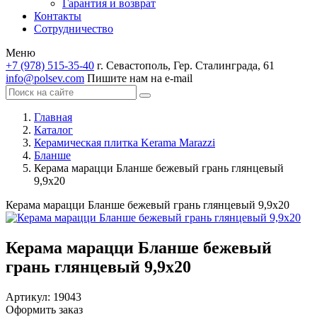
Гарантия и возврат
Контакты
Сотрудничество
Меню
+7 (978) 515-35-40
г. Севастополь, Гер. Сталинграда, 61
info@polsev.com
Пишите нам на e-mail
Главная
Каталог
Керамическая плитка Kerama Marazzi
Бланше
Керама марацци Бланше бежевый грань глянцевый
9,9х20
Керама марацци Бланше бежевый грань глянцевый 9,9х20
Керама марацци Бланше бежевый
грань глянцевый 9,9х20
Артикул:
19043
Оформить заказ