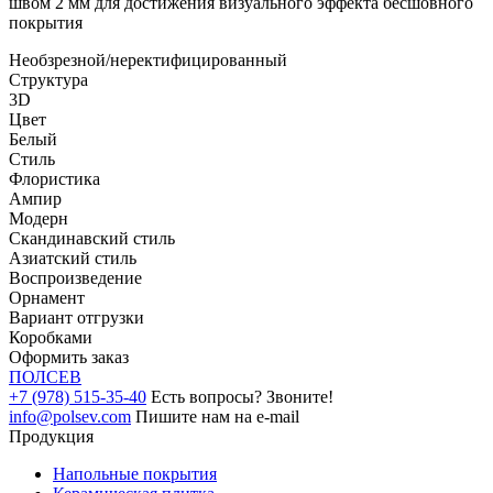
швом 2 мм для достижения визуального эффекта бесшовного
покрытия
Необзрезной/неректифицированный
Структура
3D
Цвет
Белый
Стиль
Флористика
Ампир
Модерн
Скандинавский стиль
Азиатский стиль
Воспроизведение
Орнамент
Вариант отгрузки
Коробками
Оформить заказ
ПОЛ
СЕВ
+7 (978) 515-35-40
Есть вопросы? Звоните!
info@polsev.com
Пишите нам на e-mail
Продукция
Напольные покрытия