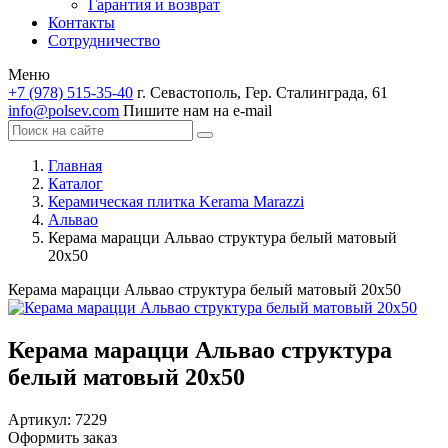
Гарантия и возврат
Контакты
Сотрудничество
Меню
+7 (978) 515-35-40
г. Севастополь, Гер. Сталинграда, 61
info@polsev.com
Пишите нам на e-mail
Главная
Каталог
Керамическая плитка Kerama Marazzi
Альвао
Керама марацци Альвао структура белый матовый
20х50
Керама марацци Альвао структура белый матовый 20х50
Керама марацци Альвао структура
белый матовый 20х50
Артикул:
7229
Оформить заказ