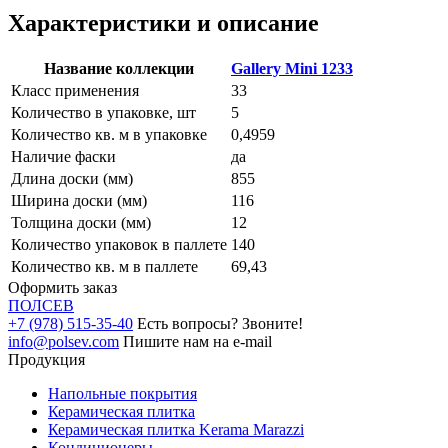
Характеристики и описание
Название коллекции
Gallery Mini 1233
Класс применения
33
Количество в упаковке, шт
5
Количество кв. м в упаковке
0,4959
Наличие фаски
да
Длина доски (мм)
855
Ширина доски (мм)
116
Толщина доски (мм)
12
Количество упаковок в паллете
140
Количество кв. м в паллете
69,43
Оформить заказ
ПОЛ
СЕВ
+7 (978) 515-35-40
Есть вопросы? Звоните!
info@polsev.com
Пишите нам на e-mail
Продукция
Напольные покрытия
Керамическая плитка
Керамическая плитка Kerama Marazzi
Кондиционеры