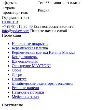
эффекты
Tech3S - защита от влаги
Страна
Россия
производитель
Оформить заказ
ПОЛ
СЕВ
+7 (978) 515-35-40
Есть вопросы? Звоните!
info@polsev.com
Пишите нам на e-mail
Продукция
Напольные покрытия
Керамическая плитка
Керамическая плитка Kerama Marazzi
Кондиционеры
Шумоизоляция
Освещение MAYTONI
Обои
Двери
Плинтус
Дизайнерские радиаторы отопления
Реечные панели
Натяжные потолки
Мебель на заказ
Покупателю