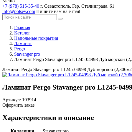
Меню
+7 (978) 515-35-40
г. Севастополь, Гер. Сталинграда, 61
info@polsev.com
Пишите нам на e-mail
Главная
Каталог
Напольные покрытия
Ламинат
Pergo
Stavanger pro
Ламинат Pergo Stavanger pro L1245-04998 Дуб морской (2
Ламинат Pergo Stavanger pro L1245-04998 Дуб морской (2,306м2
Ламинат Pergo Stavanger pro L1245-0499
Артикул:
193914
Оформить заказ
Характеристики и описание
Коллекция
Stavanger pro