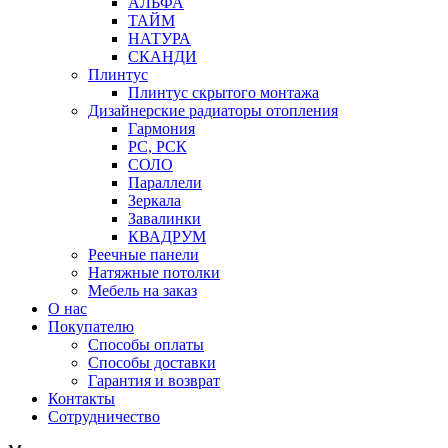
АЛЬФА
ТАЙМ
НАТУРА
СКАНДИ
Плинтус
Плинтус скрытого монтажа
Дизайнерские радиаторы отопления
Гармония
РС, РСК
СОЛО
Параллели
Зеркала
Завалинки
КВАДРУМ
Реечные панели
Натяжные потолки
Мебель на заказ
О нас
Покупателю
Способы оплаты
Способы доставки
Гарантия и возврат
Контакты
Сотрудничество