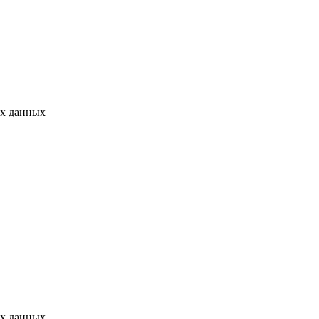
ых данных
ых данных