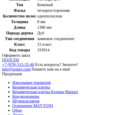
Тон
Бежевый
Фаска
четырехсторонняя
Количество полос
однополосная
Толщина
8 мм
Длина
1380 мм
Порода дерева
Дуб
Тип соединения
замковое соединение
Класс
33 класс
Код товара
193914
Оформить заказ
ПОЛ
СЕВ
+7 (978) 515-35-40
Есть вопросы? Звоните!
info@polsev.com
Пишите нам на e-mail
Продукция
Напольные покрытия
Керамическая плитка
Керамическая плитка Kerama Marazzi
Кондиционеры
Шумоизоляция
Освещение MAYTONI
Обои
Двери