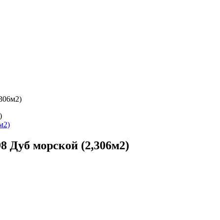
,306м2)
)
8 Дуб морской (2,306м2)