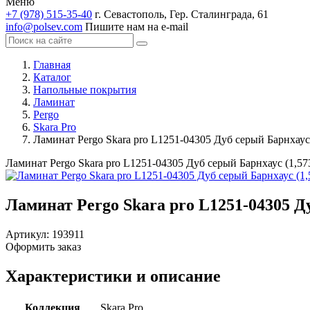
Меню
+7 (978) 515-35-40
г. Севастополь, Гер. Сталинграда, 61
info@polsev.com
Пишите нам на e-mail
Главная
Каталог
Напольные покрытия
Ламинат
Pergo
Skara Pro
Ламинат Pergo Skara pro L1251-04305 Дуб серый Барнхаус 
Ламинат Pergo Skara pro L1251-04305 Дуб серый Барнхаус (1,57
Ламинат Pergo Skara pro L1251-04305 Ду
Артикул:
193911
Оформить заказ
Характеристики и описание
Коллекция
Skara Pro