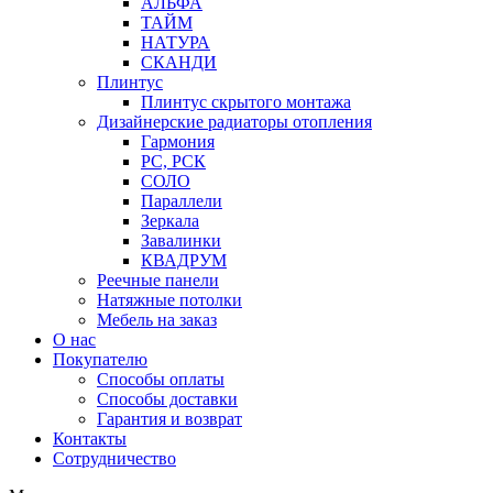
АЛЬФА
ТАЙМ
НАТУРА
СКАНДИ
Плинтус
Плинтус скрытого монтажа
Дизайнерские радиаторы отопления
Гармония
РС, РСК
СОЛО
Параллели
Зеркала
Завалинки
КВАДРУМ
Реечные панели
Натяжные потолки
Мебель на заказ
О нас
Покупателю
Способы оплаты
Способы доставки
Гарантия и возврат
Контакты
Сотрудничество