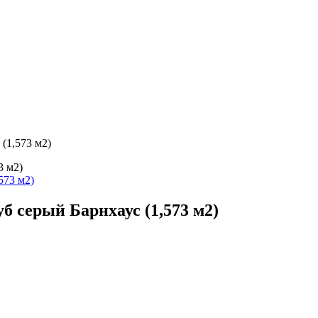
(1,573 м2)
3 м2)
б серый Барнхаус (1,573 м2)