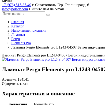
Меню
+7 (978) 515-35-40
г. Севастополь, Гер. Сталинграда, 61
info@polsev.com
Пишите нам на e-mail
Главная
Каталог
Напольные покрытия
Ламинат
Pergo
Elements Pro
Ламинат Pergo Elements pro L1243-04507 Бетон индустриа
Ламинат Pergo Elements pro L1243-04507 Бетон индустриальный
Ламинат Pergo Elements pro L1243-0450
Артикул:
184141
Оформить заказ
Характеристики и описание
Коллекция
Elements Pro