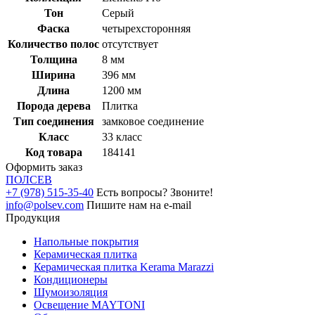
Тон
Серый
Фаска
четырехсторонняя
Количество полос
отсутствует
Толщина
8 мм
Ширина
396 мм
Длина
1200 мм
Порода дерева
Плитка
Тип соединения
замковое соединение
Класс
33 класс
Код товара
184141
Оформить заказ
ПОЛ
СЕВ
+7 (978) 515-35-40
Есть вопросы? Звоните!
info@polsev.com
Пишите нам на e-mail
Продукция
Напольные покрытия
Керамическая плитка
Керамическая плитка Kerama Marazzi
Кондиционеры
Шумоизоляция
Освещение MAYTONI