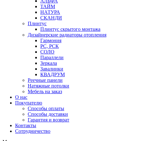
АЛЬФА
ТАЙМ
НАТУРА
СКАНДИ
Плинтус
Плинтус скрытого монтажа
Дизайнерские радиаторы отопления
Гармония
РС, РСК
СОЛО
Параллели
Зеркала
Завалинки
КВАДРУМ
Реечные панели
Натяжные потолки
Мебель на заказ
О нас
Покупателю
Способы оплаты
Способы доставки
Гарантия и возврат
Контакты
Сотрудничество