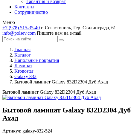
Гарантия и возврат
Контакты
Сотрудничество
Меню
+7 (978) 515-35-40
г. Севастополь, Гер. Сталинграда, 61
info@polsev.com
Пишите нам на e-mail
Главная
Каталог
Напольные покрытия
Ламинат
Kronostar
Galaxy 832
Бытовой ламинат Galaxy 832D2304 Дуб Ахад
Бытовой ламинат Galaxy 832D2304 Дуб Ахад
Бытовой ламинат Galaxy 832D2304 Дуб
Ахад
Артикул:
galaxy-832-524