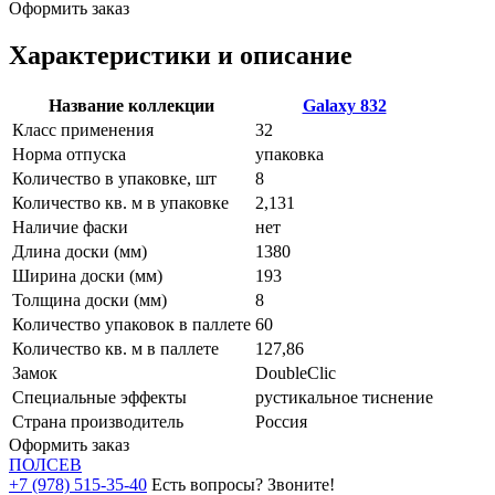
Оформить заказ
Характеристики и описание
Название коллекции
Galaxy 832
Класс применения
32
Норма отпуска
упаковка
Количество в упаковке, шт
8
Количество кв. м в упаковке
2,131
Наличие фаски
нет
Длина доски (мм)
1380
Ширина доски (мм)
193
Толщина доски (мм)
8
Количество упаковок в паллете
60
Количество кв. м в паллете
127,86
Замок
DoubleClic
Специальные эффекты
рустикальное тиснение
Страна производитель
Россия
Оформить заказ
ПОЛ
СЕВ
+7 (978) 515-35-40
Есть вопросы? Звоните!