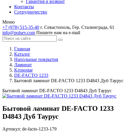
Гарантия и возврат
Контакты
Сотрудничество
Меню
+7 (978) 515-35-40
г. Севастополь, Гер. Сталинграда, 61
info@polsev.com
Пишите нам на e-mail
Главная
Каталог
Напольные покрытия
Ламинат
Kronostar
DE-FACTO 1233
Бытовой ламинат DE-FACTO 1233 D4843 Дуб Таурус
Бытовой ламинат DE-FACTO 1233 D4843 Дуб Таурус
Бытовой ламинат DE-FACTO 1233
D4843 Дуб Таурус
Артикул:
de-facto-1233-179