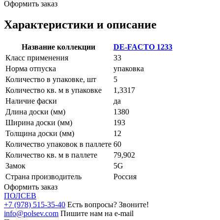
Оформить заказ
Характеристики и описание
Название коллекции
DE-FACTO 1233
Класс применения
33
Норма отпуска
упаковка
Количество в упаковке, шт
5
Количество кв. м в упаковке
1,3317
Наличие фаски
да
Длина доски (мм)
1380
Ширина доски (мм)
193
Толщина доски (мм)
12
Количество упаковок в паллете
60
Количество кв. м в паллете
79,902
Замок
5G
Страна производитель
Россия
Оформить заказ
ПОЛ
СЕВ
+7 (978) 515-35-40
Есть вопросы? Звоните!
info@polsev.com
Пишите нам на e-mail