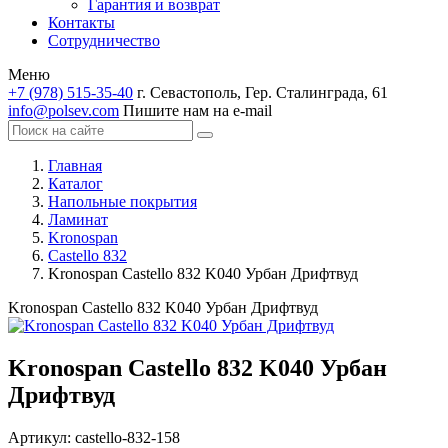
Гарантия и возврат
Контакты
Сотрудничество
Меню
+7 (978) 515-35-40
г. Севастополь, Гер. Сталинграда, 61
info@polsev.com
Пишите нам на e-mail
Главная
Каталог
Напольные покрытия
Ламинат
Kronospan
Castello 832
Kronospan Castello 832 K040 Урбан Дрифтвуд
Kronospan Castello 832 K040 Урбан Дрифтвуд
Kronospan Castello 832 K040 Урбан
Дрифтвуд
Артикул:
castello-832-158