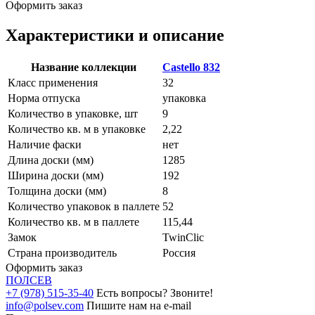
Оформить заказ
Характеристики и описание
Название коллекции
Castello 832
Класс применения
32
Норма отпуска
упаковка
Количество в упаковке, шт
9
Количество кв. м в упаковке
2,22
Наличие фаски
нет
Длина доски (мм)
1285
Ширина доски (мм)
192
Толщина доски (мм)
8
Количество упаковок в паллете
52
Количество кв. м в паллете
115,44
Замок
TwinClic
Страна производитель
Россия
Оформить заказ
ПОЛ
СЕВ
+7 (978) 515-35-40
Есть вопросы? Звоните!
info@polsev.com
Пишите нам на e-mail