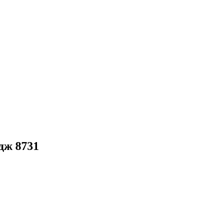
дж 8731