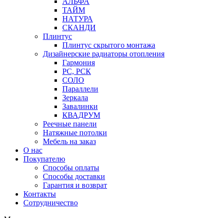
АЛЬФА
ТАЙМ
НАТУРА
СКАНДИ
Плинтус
Плинтус скрытого монтажа
Дизайнерские радиаторы отопления
Гармония
РС, РСК
СОЛО
Параллели
Зеркала
Завалинки
КВАДРУМ
Реечные панели
Натяжные потолки
Мебель на заказ
О нас
Покупателю
Способы оплаты
Способы доставки
Гарантия и возврат
Контакты
Сотрудничество