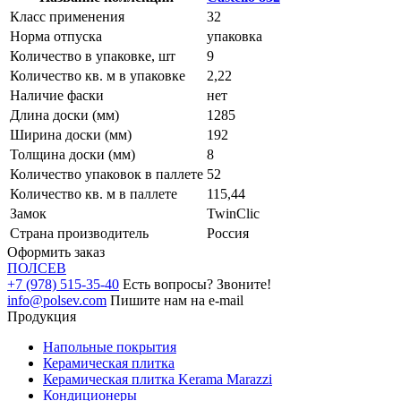
Класс применения
32
Норма отпуска
упаковка
Количество в упаковке, шт
9
Количество кв. м в упаковке
2,22
Наличие фаски
нет
Длина доски (мм)
1285
Ширина доски (мм)
192
Толщина доски (мм)
8
Количество упаковок в паллете
52
Количество кв. м в паллете
115,44
Замок
TwinClic
Страна производитель
Россия
Оформить заказ
ПОЛ
СЕВ
+7 (978) 515-35-40
Есть вопросы? Звоните!
info@polsev.com
Пишите нам на e-mail
Продукция
Напольные покрытия
Керамическая плитка
Керамическая плитка Kerama Marazzi
Кондиционеры