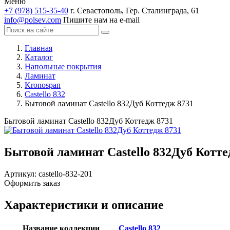
Меню
+7 (978) 515-35-40
г. Севастополь, Гер. Сталинграда, 61
info@polsev.com
Пишите нам на e-mail
Главная
Каталог
Напольные покрытия
Ламинат
Kronospan
Castello 832
Бытовой ламинат Castello 832Дуб Коттедж 8731
Бытовой ламинат Castello 832Дуб Коттедж 8731
Бытовой ламинат Castello 832Дуб Котте
Артикул:
castello-832-201
Оформить заказ
Характеристики и описание
Название коллекции
Castello 832