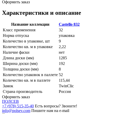
Оформить заказ
Характеристики и описание
Название коллекции
Castello 832
Класс применения
32
Норма отпуска
упаковка
Количество в упаковке, шт
9
Количество кв. м в упаковке
2,22
Наличие фаски
нет
Длина доски (мм)
1285
Ширина доски (мм)
192
Толщина доски (мм)
8
Количество упаковок в паллете
52
Количество кв. м в паллете
115,44
Замок
TwinClic
Страна производитель
Россия
Оформить заказ
ПОЛ
СЕВ
+7 (978) 515-35-40
Есть вопросы? Звоните!
info@polsev.com
Пишите нам на e-mail