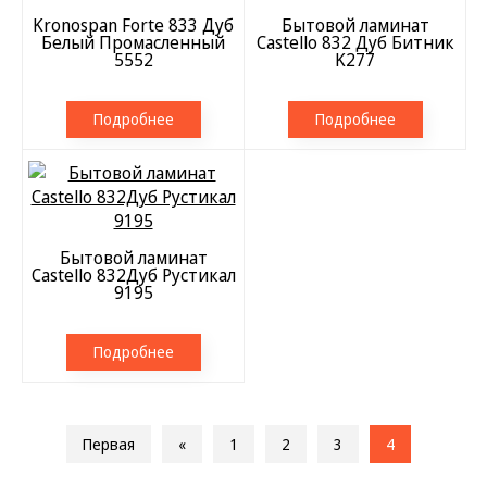
Kronospan Forte 833 Дуб
Бытовой ламинат
Белый Промасленный
Castello 832 Дуб Битник
5552
K277
Подробнее
Подробнее
Бытовой ламинат
Castello 832Дуб Рустикал
9195
Подробнее
Первая
«
1
2
3
4