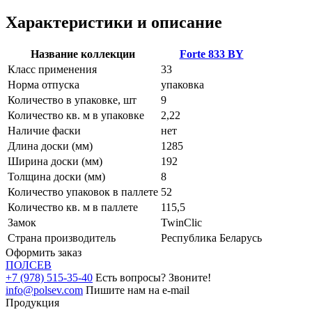
Характеристики и описание
Название коллекции
Forte 833 BY
Класс применения
33
Норма отпуска
упаковка
Количество в упаковке, шт
9
Количество кв. м в упаковке
2,22
Наличие фаски
нет
Длина доски (мм)
1285
Ширина доски (мм)
192
Толщина доски (мм)
8
Количество упаковок в паллете
52
Количество кв. м в паллете
115,5
Замок
TwinClic
Страна производитель
Республика Беларусь
Оформить заказ
ПОЛ
СЕВ
+7 (978) 515-35-40
Есть вопросы? Звоните!
info@polsev.com
Пишите нам на e-mail
Продукция