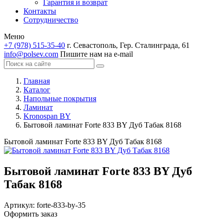
Гарантия и возврат
Контакты
Сотрудничество
Меню
+7 (978) 515-35-40
г. Севастополь, Гер. Сталинграда, 61
info@polsev.com
Пишите нам на e-mail
Главная
Каталог
Напольные покрытия
Ламинат
Kronospan BY
Бытовой ламинат Forte 833 BY Дуб Табак 8168
Бытовой ламинат Forte 833 BY Дуб Табак 8168
Бытовой ламинат Forte 833 BY Дуб
Табак 8168
Артикул:
forte-833-by-35
Оформить заказ