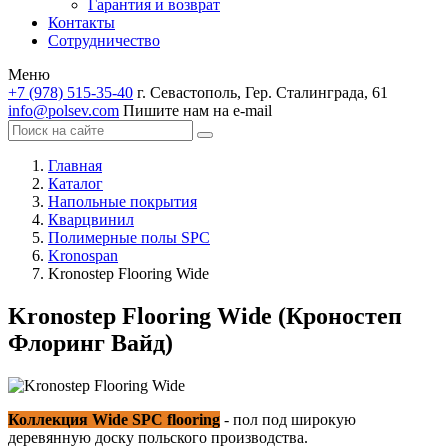
Гарантия и возврат
Контакты
Сотрудничество
Меню
+7 (978) 515-35-40
г. Севастополь, Гер. Сталинграда, 61
info@polsev.com
Пишите нам на e-mail
Главная
Каталог
Напольные покрытия
Кварцвинил
Полимерные полы SPC
Kronospan
Kronostep Flooring Wide
Kronostep Flooring Wide (Кроностеп
Флоринг Вайд)
Коллекция Wide SPC flooring
- пол под широкую
деревянную доску польского производства.