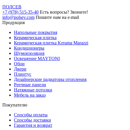
ПОЛ
СЕВ
+7 (978) 515-35-40
Есть вопросы? Звоните!
info@polsev.com
Пишите нам на e-mail
Продукция
Напольные покрытия
Керамическая плитка
Керамическая плитка Kerama Marazzi
Кондиционеры
Шумоизоляция
Освещение MAYTONI
Обои
Двери
Плинтус
Дизайнерские радиаторы отопления
Реечные панели
Натяжные потолки
Мебель на заказ
Покупателю
Способы оплаты
Способы доставки
Гарантия и возврат