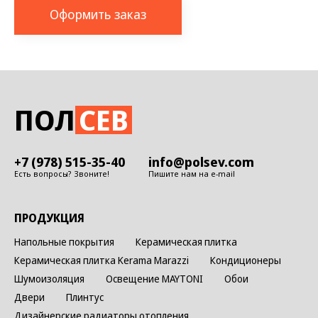
Оформить заказ
ПОЛ
СЕВ
+7 (978) 515-35-40
info@polsev.com
Есть вопросы? Звоните!
Пишите нам на e-mail
ПРОДУКЦИЯ
Напольные покрытия
Керамическая плитка
Керамическая плитка Kerama Marazzi
Кондиционеры
Шумоизоляция
Освещение MAYTONI
Обои
Двери
Плинтус
Дизайнерские радиаторы отопления