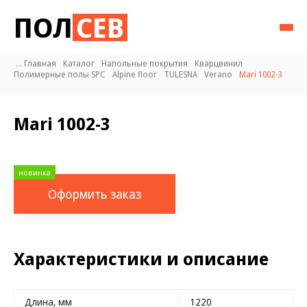
ПОЛ
СЕВ
...
Главная
Каталог
Напольные покрытия
Кварцвинил
Полимерные полы SPC
Alpine floor
TULESNA
Verano
Mari 1002-3
Mari 1002-3
новинка
Оформить заказ
Характеристики и описание
Длина, мм
1220