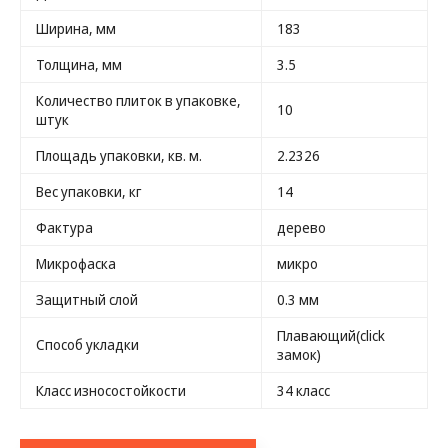
Ширина, мм
183
Толщина, мм
3.5
Количество плиток в упаковке,
10
штук
Площадь упаковки, кв. м.
2.2326
Вес упаковки, кг
14
Фактура
дерево
Микрофаска
микро
Защитный слой
0.3 мм
Плавающий(click
Способ укладки
замок)
Класс износостойкости
34 класс