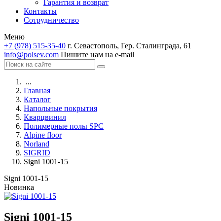
Гарантия и возврат
Контакты
Сотрудничество
Меню
+7 (978) 515-35-40
г. Севастополь, Гер. Сталинграда, 61
info@polsev.com
Пишите нам на e-mail
...
Главная
Каталог
Напольные покрытия
Кварцвинил
Полимерные полы SPC
Alpine floor
Norland
SIGRID
Signi 1001-15
Signi 1001-15
Новинка
Signi 1001-15