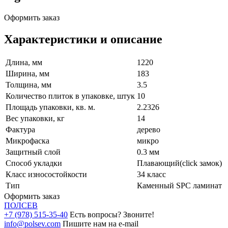
Оформить заказ
Характеристики и описание
Длина, мм
1220
Ширина, мм
183
Толщина, мм
3.5
Количество плиток в упаковке, штук
10
Площадь упаковки, кв. м.
2.2326
Вес упаковки, кг
14
Фактура
дерево
Микрофаска
микро
Защитный слой
0.3 мм
Способ укладки
Плавающий(click замок)
Класс износостойкости
34 класс
Тип
Каменный SPC ламинат
Оформить заказ
ПОЛ
СЕВ
+7 (978) 515-35-40
Есть вопросы? Звоните!
info@polsev.com
Пишите нам на e-mail