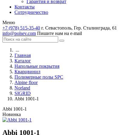
Гарантия и возврат
Контакты
Сотрудничество
Меню
+7 (978) 515-35-40
г. Севастополь, Гер. Сталинграда, 61
info@polsev.com
Пишите нам на e-mail
...
Главная
Каталог
Напольные покрытия
Кварцвинил
Полимерные полы SPC
Alpine floor
Norland
SIGRID
Abbi 1001-1
Abbi 1001-1
Новинка
Abbi 1001-1