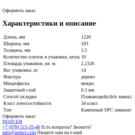
Оформить заказ
Характеристики и описание
Длина, мм
1220
Ширина, мм
183
Толщина, мм
3.5
Количество плиток в упаковке, штук
10
Площадь упаковки, кв. м.
2.2326
Вес упаковки, кг
14
Фактура
дерево
Микрофаска
микро
Защитный слой
0.3 мм
Способ укладки
Плавающий(click замок)
Класс износостойкости
34 класс
Тип
Каменный SPC ламинат
Оформить заказ
ПОЛ
СЕВ
+7 (978) 515-35-40
Есть вопросы? Звоните!
info@polsev.com
Пишите нам на e-mail