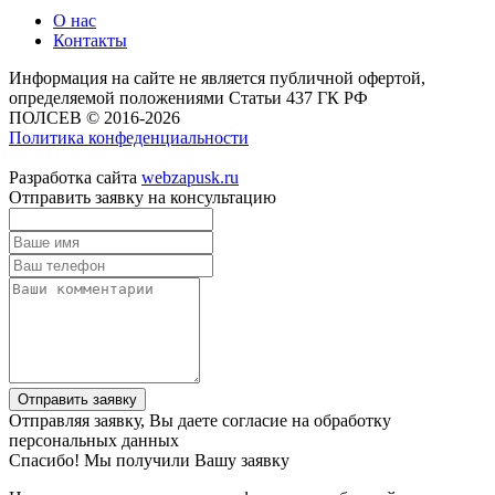
О нас
Контакты
Информация на сайте не является публичной офертой,
определяемой положениями Статьи 437 ГК РФ
ПОЛСЕВ © 2016-2026
Политика конфеденциальности
Разработка сайта
webzapusk.ru
Отправить заявку на консультацию
Отправить заявку
Отправляя заявку, Вы даете согласие на обработку
персональных данных
Спасибо! Мы получили Вашу заявку