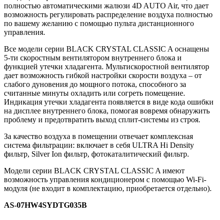
полностью автоматическими жалюзи 4D AUTO Air, что дает
возможность регулировать распределение воздуха полностью
по вашему желанию с помощью пульта дистанционного
управления.
Все модели серии BLACK CRYSTAL CLASSIC A оснащены
5-ти скоростным вентилятором внутреннего блока и
функцией утечки хладагента. Мультискоростной вентилятор
дает возможность гибкой настройки скорости воздуха – от
слабого дуновения до мощного потока, способного за
считанные минуты охладить или согреть помещение.
Индикация утечки хладагента появляется в виде кода ошибки
на дисплее внутреннего блока, помогая вовремя обнаружить
проблему и предотвратить выход сплит-системы из строя.
За качество воздуха в помещении отвечает комплексная
система фильтрации: включает в себя ULTRA Hi Density
фильтр, Silver Ion фильтр, фотокаталитический фильтр.
Модели серии BLACK CRYSTAL CLASSIC A имеют
возможность управления кондиционером с помощью Wi-Fi-
модуля (не входит в комплектацию, приобретается отдельно).
AS-07HW4SYDTG035В