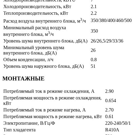
Холодопроизводительность, кВт
2.1
Теплопроизводительность, кВт
2.2
3
350/380/400/460/500
Расход воздуха внутреннего блока, м
/ч
Минимальный расход воздуха
350
3
внутреннего блока, м
/ч
Уровень шума внутреннего блока, дБ(А)
26/26,5/29/33/36
Минимальный уровень шума
26
внутреннего блока, дБ(А)
Объем конденсации, л/ч
0.8
Уровень шума наружного блока, дБ(А)
51
МОНТАЖНЫЕ
Потребляемый ток в режиме охлаждения, A
2.90
Потребляемая мощность в режиме охлаждения,
0.654
кВт
Потребляемый ток в режиме нагрева, A
2.70
Потребляемая мощность в режиме нагрева, кВт
0.61
Электропитание, В/Гц/Ф
220-240/50/1
Тип хладагента
R410A