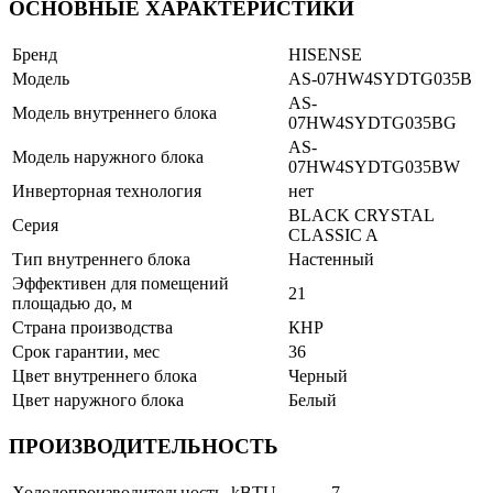
ОСНОВНЫЕ ХАРАКТЕРИСТИКИ
Бренд
HISENSE
Модель
AS-07HW4SYDTG035В
AS-
Модель внутреннего блока
07HW4SYDTG035ВG
AS-
Модель наружного блока
07HW4SYDTG035ВW
Инверторная технология
нет
BLACK CRYSTAL
Серия
CLASSIC A
Тип внутреннего блока
Настенный
Эффективен для помещений
21
площадью до, м
Страна производства
КНР
Срок гарантии, мес
36
Цвет внутреннего блока
Черный
Цвет наружного блока
Белый
ПРОИЗВОДИТЕЛЬНОСТЬ
Холодопроизводительность, kBTU
7