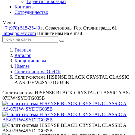
Гарантия и возврат
Контакты
Сотрудничество
Меню
+7 (978) 515-35-40
г. Севастополь, Гер. Сталинграда, 61
info@polsev.com
Пишите нам на e-mail
Главная
Каталог
Кондиционеры
Hisense
Сплит-система On/Off
Сплит-система HISENSE BLACK CRYSTAL CLASSIC
A AS-07HW4SYDTG035В
Сплит-система HISENSE BLACK CRYSTAL CLASSIC A AS-
07HW4SYDTG035В