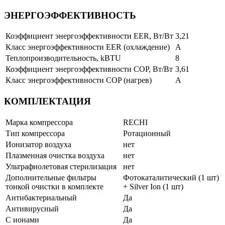
ЭНЕРГОЭФФЕКТИВНОСТЬ
Коэффициент энергоэффективности EER, Вт/Вт
3,21
Класс энергоэффективности EER (охлаждение)
A
Теплопроизводительность, kBTU
8
Коэффициент энергоэффективности COP, Вт/Вт
3,61
Класс энергоэффективности COP (нагрев)
A
КОМПЛЕКТАЦИЯ
Марка компрессора
RECHI
Тип компрессора
Ротационный
Ионизатор воздуха
нет
Плазменная очистка воздуха
нет
Ультрафиолетовая стерилизация
нет
Дополнительные фильтры
Фотокаталитический (1 шт)
тонкой очистки в комплекте
+ Silver Ion (1 шт)
Антибактериальный
Да
Антивирусный
Да
С ионами
Да