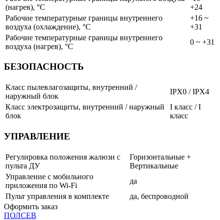
(нагрев), °C
+24
Рабочие температурные границы внутреннего
+16 ~
воздуха (охлаждение), °C
+31
Рабочие температурные границы внутреннего
0 ~ +31
воздуха (нагрев), °C
БЕЗОПАСНОСТЬ
Класс пылевлагозащиты, внутренний /
IPX0 / IPX4
наружный блок
Класс электрозащиты, внутренний / наружный
I класс / I
блок
класс
УПРАВЛЕНИЕ
Регулировка положения жалюзи с
Горизонтальные +
пульта ДУ
Вертикальные
Управление c мобильного
да
приложения по Wi-Fi
Пульт управления в комплекте
да, беспроводной
Оформить заказ
ПОЛ
СЕВ