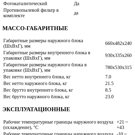
Фотокаталитический
Да
Противопылевой фильтр в
да
комплекте
МАССО-ГАБАРИТНЫЕ
Габаритные размеры наружного блока
660x482x240
(ШхВхГ), мм
Габаритные размеры внутреннего блока в
930x335x260
упаковке (ШхВхГ), мм
Габаритные размеры наружного блока в
780x530x315
упаковке (ШхВхГ), мм
Вес нетто внутреннего блока, кг
7.0
Вес нетто наружного блока, кг
21.5
Вес брутто внутреннего блока, кг
8.5
Вес брутто наружного блока, кг
23.0
ЭКСПЛУАТАЦИОННЫЕ
Рабочие температурные границы наружного воздуха
+21 ~
(охлаждение), °C
+43
Рабочие температурные границы наружного воздуха
-10 ~