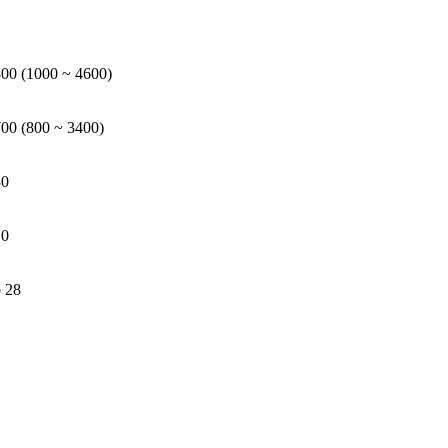
00 (1000 ~ 4600)
00 (800 ~ 3400)
80
10
 28