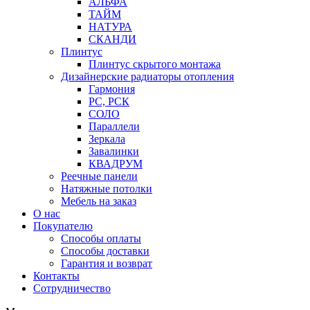
АЛЬФА
ТАЙМ
НАТУРА
СКАНДИ
Плинтус
Плинтус скрытого монтажа
Дизайнерские радиаторы отопления
Гармония
РС, РСК
СОЛО
Параллели
Зеркала
Завалинки
КВАДРУМ
Реечные панели
Натяжные потолки
Мебель на заказ
О нас
Покупателю
Способы оплаты
Способы доставки
Гарантия и возврат
Контакты
Сотрудничество