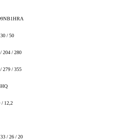
09NB1HRA
230 / 50
/ 204 / 280
/ 279 / 355
-HQ
 / 12,2
 33 / 26 / 20