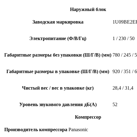
Наружный блок
Заводская маркировка
1U09BE2E
Электропитание (Ф/В/Гц)
1 / 230 / 50
Габаритные размеры без упаковки (Ш/Г/В) (мм)
780 / 245 / 
Габаритные размеры в упаковке (Ш/Г/В) (мм)
920 / 351 / 
Чистый вес / вес в упаковке (кг)
28,4 / 31,4
Уровень звукового давления дБ(А)
52
Компрессор
Производитель компрессора
Panasonic