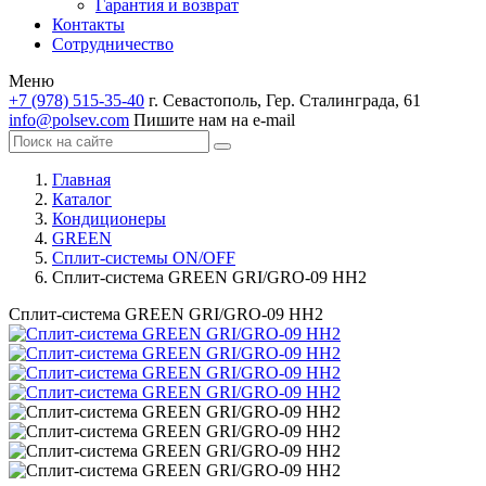
Гарантия и возврат
Контакты
Сотрудничество
Меню
+7 (978) 515-35-40
г. Севастополь, Гер. Сталинграда, 61
info@polsev.com
Пишите нам на e-mail
Главная
Каталог
Кондиционеры
GREEN
Сплит-системы ON/OFF
Сплит-система GREEN GRI/GRO-09 HH2
Сплит-система GREEN GRI/GRO-09 HH2