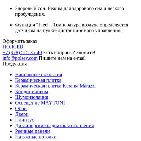
Здоровый сон. Режим для здорового сна и легкого
пробуждения.
Функция "I feel". Температура воздуха определяется
датчиком на пульте дистанционного управления.
Оформить заказ
ПОЛ
СЕВ
+7 (978) 515-35-40
Есть вопросы? Звоните!
info@polsev.com
Пишите нам на e-mail
Продукция
Напольные покрытия
Керамическая плитка
Керамическая плитка Kerama Marazzi
Кондиционеры
Шумоизоляция
Освещение MAYTONI
Обои
Двери
Плинтус
Дизайнерские радиаторы отопления
Реечные панели
Натяжные потолки