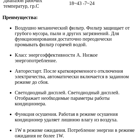
Диапазон рабочих
18~43 -7~24
температур, гр.С
Преимущества:
Воздушно механический фильтр. Фильтр защищает от
грубого мусора, пыли и других загрязнений. Для
функционирования достаточно переодически
промывать фильтр горячей водой.
Класс энергоэффективности А. Низкое
энергопотребление.
Авторестарт. После кратковременного отключения
электричества, автоматически включается в заданном
режиме до сбоя.
Светодиодный дисплей. Светодиодный дисплей.
Отображает необходимые параметры работы
кондиционера.
Функция осушения. Работая в режиме осушения
кондиционер удаляет лишнюю влагу из воздуха.
1W в режиме ожидания. Потребление энергии в режиме
ожидания не более 1W.