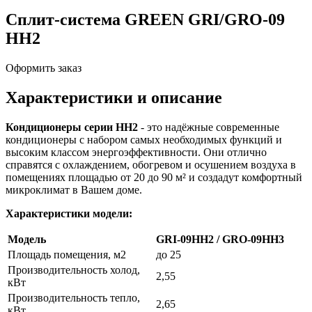
Сплит-система GREEN GRI/GRO-09
HH2
Оформить заказ
Характеристики и описание
Кондиционеры серии HH2
- это надёжные современные
кондиционеры с набором самых необходимых функций и
высоким классом энергоэффективности. Они отлично
справятся с охлаждением, обогревом и осушением воздуха в
помещениях площадью от 20 до 90 м² и создадут комфортный
микроклимат в Вашем доме.
Характеристики модели:
Модель
GRI-09HH2 / GRO-09HH3
Площадь помещения, м2
до 25
Производительность холод,
2,55
кВт
Производительность тепло,
2,65
кВт