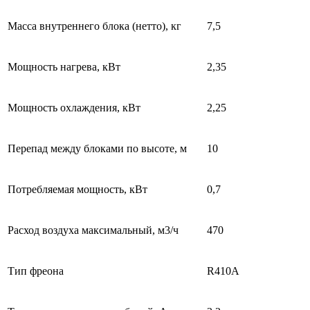
Масса внутреннего блока (нетто), кг
7,5
Мощность нагрева, кВт
2,35
Мощность охлаждения, кВт
2,25
Перепад между блоками по высоте, м
10
Потребляемая мощность, кВт
0,7
Расход воздуха максимальный, м3/ч
470
Тип фреона
R410А