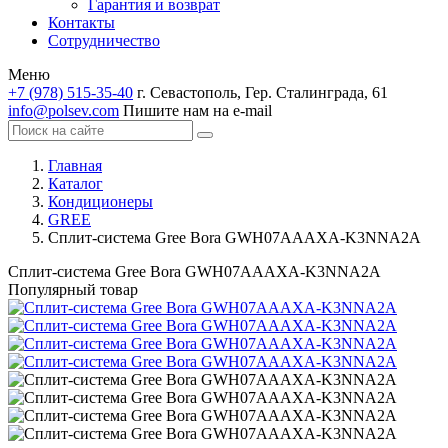
Гарантия и возврат
Контакты
Сотрудничество
Меню
+7 (978) 515-35-40
г. Севастополь, Гер. Сталинграда, 61
info@polsev.com
Пишите нам на e-mail
Главная
Каталог
Кондиционеры
GREE
Сплит-система Gree Bora GWH07AAAXA-K3NNA2A
Сплит-система Gree Bora GWH07AAAXA-K3NNA2A
Популярный товар