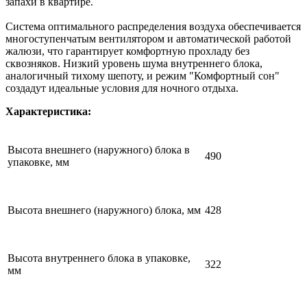
запахи в квартире.
Система оптимального распределения воздуха обеспечивается
многоступенчатым вентилятором и автоматической работой
жалюзи, что гарантирует комфортную прохладу без
сквозняков. Низкий уровень шума внутреннего блока,
аналогичный тихому шепоту, и режим "Комфортный сон"
создадут идеальные условия для ночного отдыха.
Характеристика:
Высота внешнего (наружного) блока в
490
упаковке, мм
Высота внешнего (наружного) блока, мм
428
Высота внутреннего блока в упаковке,
322
мм