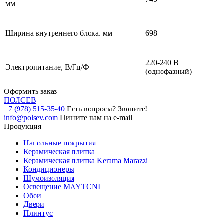
мм
Ширина внутреннего блока, мм
698
220-240 В
Электропитание, В/Гц/Ф
(однофазный)
Оформить заказ
ПОЛ
СЕВ
+7 (978) 515-35-40
Есть вопросы? Звоните!
info@polsev.com
Пишите нам на e-mail
Продукция
Напольные покрытия
Керамическая плитка
Керамическая плитка Kerama Marazzi
Кондиционеры
Шумоизоляция
Освещение MAYTONI
Обои
Двери
Плинтус