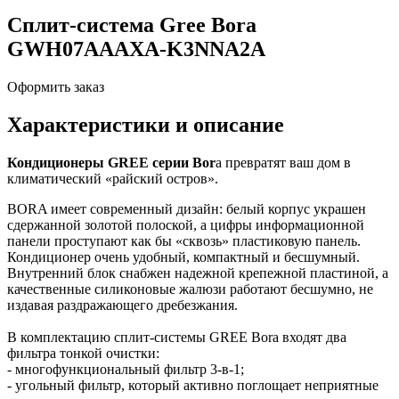
Сплит-система Gree Bora
GWH07AAAXA-K3NNA2A
Оформить заказ
Характеристики и описание
Кондиционеры GREE серии Bor
a превратят ваш дом в
климатический «райский остров».
BORA имеет современный дизайн: белый корпус украшен
сдержанной золотой полоской, а цифры информационной
панели проступают как бы «сквозь» пластиковую панель.
Кондиционер очень удобный, компактный и бесшумный.
Внутренний блок снабжен надежной крепежной пластиной, а
качественные силиконовые жалюзи работают бесшумно, не
издавая раздражающего дребезжания.
В комплектацию сплит-системы GREE Bora входят два
фильтра тонкой очистки:
- многофункциональный фильтр 3-в-1;
- угольный фильтр, который активно поглощает неприятные