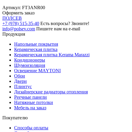
Артикул:
FT3ANR00
Оформить заказ
ПОЛ
СЕВ
+7 (978) 515-35-40
Есть вопросы? Звоните!
info@polsev.com
Пишите нам на e-mail
Продукция
Напольные покрытия
Керамическая плитка
Керамическая плитка Kerama Marazzi
Кондиционеры
Шумоизоляция
Освещение MAYTONI
Обои
Двери
Плинтус
Дизайнерские радиаторы отопления
Реечные панели
Натяжные потолки
Мебель на заказ
Покупателю
Способы оплаты