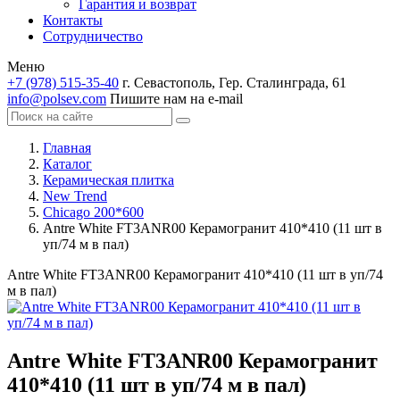
Гарантия и возврат
Контакты
Сотрудничество
Меню
+7 (978) 515-35-40
г. Севастополь, Гер. Сталинграда, 61
info@polsev.com
Пишите нам на e-mail
Главная
Каталог
Керамическая плитка
New Trend
Chicago 200*600
Antre White FT3ANR00 Керамогранит 410*410 (11 шт в
уп/74 м в пал)
Antre White FT3ANR00 Керамогранит 410*410 (11 шт в уп/74
м в пал)
Antre White FT3ANR00 Керамогранит
410*410 (11 шт в уп/74 м в пал)