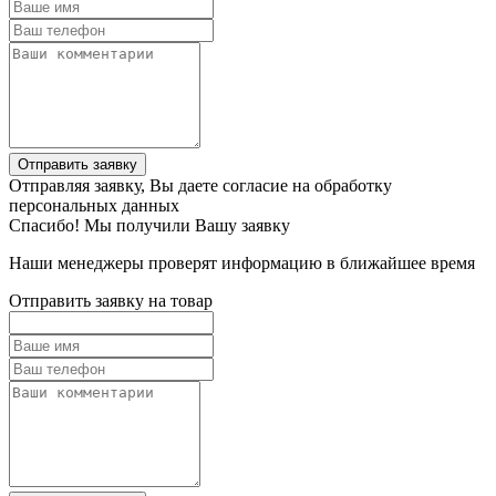
Отправить заявку
Отправляя заявку, Вы даете согласие на обработку
персональных данных
Спасибо! Мы получили Вашу заявку
Наши менеджеры проверят информацию в ближайшее время
Отправить заявку на товар