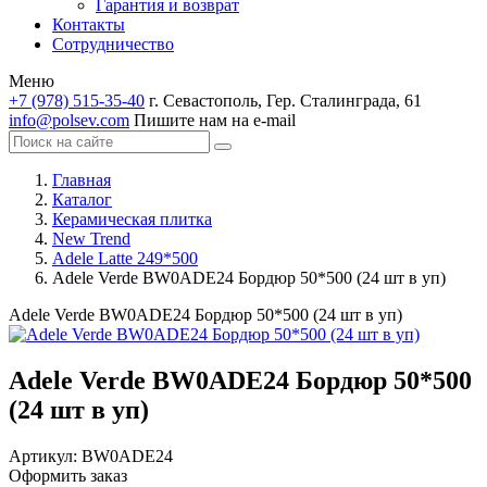
Гарантия и возврат
Контакты
Сотрудничество
Меню
+7 (978) 515-35-40
г. Севастополь, Гер. Сталинграда, 61
info@polsev.com
Пишите нам на e-mail
Главная
Каталог
Керамическая плитка
New Trend
Adele Latte 249*500
Adele Verde BW0ADE24 Бордюр 50*500 (24 шт в уп)
Adele Verde BW0ADE24 Бордюр 50*500 (24 шт в уп)
Adele Verde BW0ADE24 Бордюр 50*500
(24 шт в уп)
Артикул:
BW0ADE24
Оформить заказ