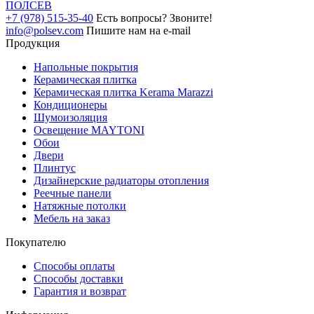
ПОЛ
СЕВ
+7 (978) 515-35-40
Есть вопросы? Звоните!
info@polsev.com
Пишите нам на e-mail
Продукция
Напольные покрытия
Керамическая плитка
Керамическая плитка Kerama Marazzi
Кондиционеры
Шумоизоляция
Освещение MAYTONI
Обои
Двери
Плинтус
Дизайнерские радиаторы отопления
Реечные панели
Натяжные потолки
Мебель на заказ
Покупателю
Способы оплаты
Способы доставки
Гарантия и возврат