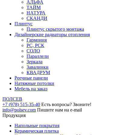
АЛЬФА
ТАЙМ
НАТУРА
СКАНДИ
Плинтус
Плинтус скрытого монтажа
Дизайнерские радиаторы отопления
Гармония
РС, РСК
СОЛО
Параллели
Зеркала
Завалинки
КВАДРУМ
Реечные панели
Натяжные потолки
Мебель на заказ
ПОЛ
СЕВ
+7 (978) 515-35-40
Есть вопросы? Звоните!
info@polsev.com
Пишите нам на e-mail
Продукция
Напольные покрытия
Керамическая плитка