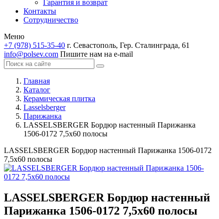
Гарантия и возврат
Контакты
Сотрудничество
Меню
+7 (978) 515-35-40
г. Севастополь, Гер. Сталинграда, 61
info@polsev.com
Пишите нам на e-mail
Главная
Каталог
Керамическая плитка
Lasselsberger
Парижанка
LASSELSBERGER Бордюр настенный Парижанка
1506-0172 7,5x60 полосы
LASSELSBERGER Бордюр настенный Парижанка 1506-0172
7,5x60 полосы
LASSELSBERGER Бордюр настенный
Парижанка 1506-0172 7,5x60 полосы