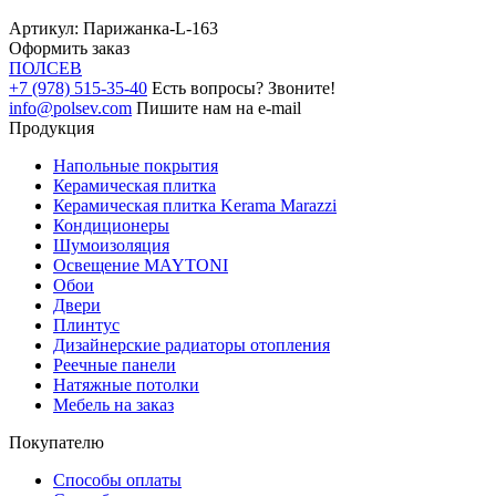
Артикул:
Парижанка-L-163
Оформить заказ
ПОЛ
СЕВ
+7 (978) 515-35-40
Есть вопросы? Звоните!
info@polsev.com
Пишите нам на e-mail
Продукция
Напольные покрытия
Керамическая плитка
Керамическая плитка Kerama Marazzi
Кондиционеры
Шумоизоляция
Освещение MAYTONI
Обои
Двери
Плинтус
Дизайнерские радиаторы отопления
Реечные панели
Натяжные потолки
Мебель на заказ
Покупателю
Способы оплаты