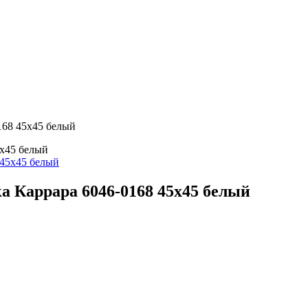
68 45х45 белый
х45 белый
Каррара 6046-0168 45х45 белый