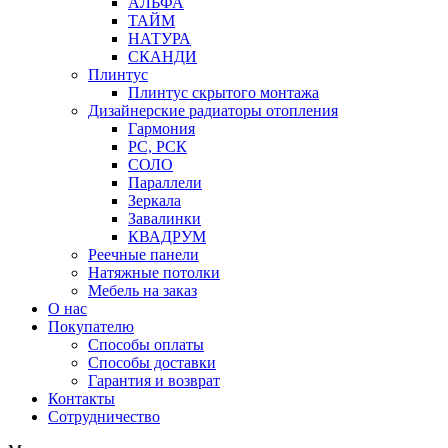
АЛЬФА
ТАЙМ
НАТУРА
СКАНДИ
Плинтус
Плинтус скрытого монтажа
Дизайнерские радиаторы отопления
Гармония
РС, РСК
СОЛО
Параллели
Зеркала
Завалинки
КВАДРУМ
Реечные панели
Натяжные потолки
Мебель на заказ
О нас
Покупателю
Способы оплаты
Способы доставки
Гарантия и возврат
Контакты
Сотрудничество