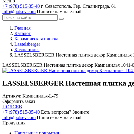
Меню
+7 (978) 515-35-40
г. Севастополь, Гер. Сталинграда, 61
info@polsev.com
Пишите нам на e-mail
Главная
Каталог
Керамическая плитка
Lasselsberger
Кампанилья
LASSELSBERGER Настенная плитка декор Кампанилья 10
LASSELSBERGER Настенная плитка декор Кампанилья 1041-02
LASSELSBERGER Настенная плитка деко
Артикул:
Кампанилья-L-79
Оформить заказ
ПОЛ
СЕВ
+7 (978) 515-35-40
Есть вопросы? Звоните!
info@polsev.com
Пишите нам на e-mail
Продукция
Напольные покрытия