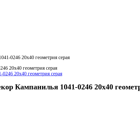
41-0246 20x40 геометрия серая
46 20x40 геометрия серая
р Кампанилья 1041-0246 20x40 геометр