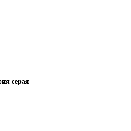
ия серая