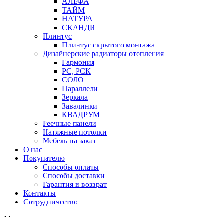
АЛЬФА
ТАЙМ
НАТУРА
СКАНДИ
Плинтус
Плинтус скрытого монтажа
Дизайнерские радиаторы отопления
Гармония
РС, РСК
СОЛО
Параллели
Зеркала
Завалинки
КВАДРУМ
Реечные панели
Натяжные потолки
Мебель на заказ
О нас
Покупателю
Способы оплаты
Способы доставки
Гарантия и возврат
Контакты
Сотрудничество