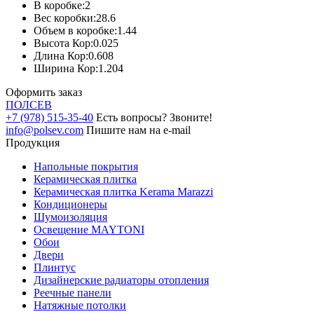
В коробке:
2
Вес коробки:
28.6
Объем в коробке:
1.44
Высота Кор:
0.025
Длина Кор:
0.608
Ширина Кор:
1.204
Оформить заказ
ПОЛ
СЕВ
+7 (978) 515-35-40
Есть вопросы? Звоните!
info@polsev.com
Пишите нам на e-mail
Продукция
Напольные покрытия
Керамическая плитка
Керамическая плитка Kerama Marazzi
Кондиционеры
Шумоизоляция
Освещение MAYTONI
Обои
Двери
Плинтус
Дизайнерские радиаторы отопления
Реечные панели
Натяжные потолки