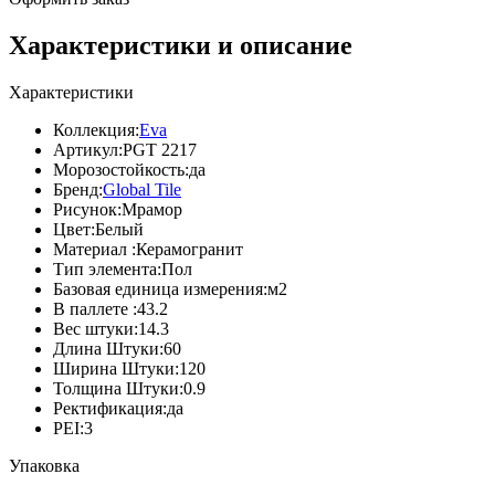
Характеристики и описание
Характеристики
Коллекция:
Eva
Артикул:
PGT 2217
Морозостойкость:
да
Бренд:
Global Tile
Рисунок:
Мрамор
Цвет:
Белый
Материал :
Керамогранит
Тип элемента:
Пол
Базовая единица измерения:
м2
В паллете :
43.2
Вес штуки:
14.3
Длина Штуки:
60
Ширина Штуки:
120
Толщина Штуки:
0.9
Ректификация:
да
PEI:
3
Упаковка