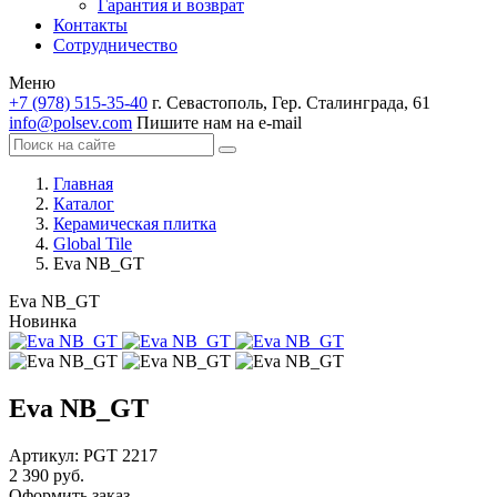
Гарантия и возврат
Контакты
Сотрудничество
Меню
+7 (978) 515-35-40
г. Севастополь, Гер. Сталинграда, 61
info@polsev.com
Пишите нам на e-mail
Главная
Каталог
Керамическая плитка
Global Tile
Eva NB_GT
Eva NB_GT
Новинка
Eva NB_GT
Артикул:
PGT 2217
2 390 руб.
Оформить заказ