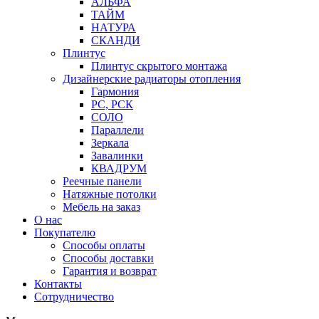
АЛЬФА
ТАЙМ
НАТУРА
СКАНДИ
Плинтус
Плинтус скрытого монтажа
Дизайнерские радиаторы отопления
Гармония
РС, РСК
СОЛО
Параллели
Зеркала
Завалинки
КВАДРУМ
Реечные панели
Натяжные потолки
Мебель на заказ
О нас
Покупателю
Способы оплаты
Способы доставки
Гарантия и возврат
Контакты
Сотрудничество