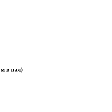
 м в пал)