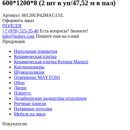
600*1200*8 (2 шт в уп/47,52 м в пал)
Артикул:
60120GP42MAG15/L
Оформить заказ
ПОЛ
СЕВ
+7 (978) 515-35-40
Есть вопросы? Звоните!
info@polsev.com
Пишите нам на e-mail
Продукция
Напольные покрытия
Керамическая плитка
Керамическая плитка Kerama Marazzi
Кондиционеры
Шумоизоляция
Освещение MAYTONI
Обои
Двери
Плинтус
Дизайнерские радиаторы отопления
Реечные панели
Натяжные потолки
Мебель на заказ
Покупателю