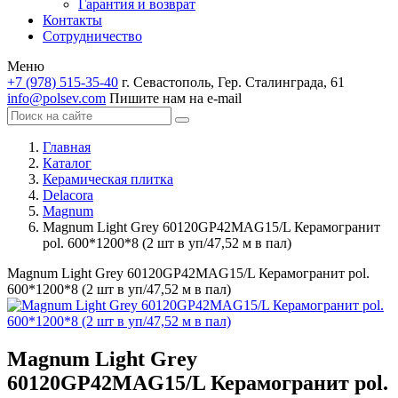
Гарантия и возврат
Контакты
Сотрудничество
Меню
+7 (978) 515-35-40
г. Севастополь, Гер. Сталинграда, 61
info@polsev.com
Пишите нам на e-mail
Главная
Каталог
Керамическая плитка
Delacora
Magnum
Magnum Light Grey 60120GP42MAG15/L Керамогранит
pol. 600*1200*8 (2 шт в уп/47,52 м в пал)
Magnum Light Grey 60120GP42MAG15/L Керамогранит pol.
600*1200*8 (2 шт в уп/47,52 м в пал)
Magnum Light Grey
60120GP42MAG15/L Керамогранит pol.