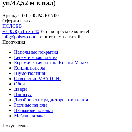
уп/47,52 м в пал)
Артикул:
60120GP42FEN00
Оформить заказ
ПОЛ
СЕВ
+7 (978) 515-35-40
Есть вопросы? Звоните!
info@polsev.com
Пишите нам на e-mail
Продукция
Напольные покрытия
Керамическая плитка
Керамическая плитка Kerama Marazzi
Кондиционеры
Шумоизоляция
Освещение MAYTONI
Обои
Двери
Плинтус
Дизайнерские радиаторы отопления
Реечные панели
Натяжные потолки
Мебель на заказ
Покупателю