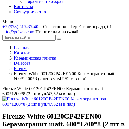
Гарантия и возврат
Контакты
Сотрудничество
Меню
+7 (978) 515-35-40
г. Севастополь, Гер. Сталинграда, 61
info@polsev.com
Пишите нам на e-mail
Главная
Каталог
Керамическая плитка
Delacora
Firenze
Firenze White 60120GP42FEN00 Керамогранит matt.
600*1200*8 (2 шт в уп/47,52 м в пал)
Firenze White 60120GP42FEN00 Керамогранит matt.
600*1200*8 (2 шт в уп/47,52 м в пал)
Firenze White 60120GP42FEN00
Керамогранит matt. 600*1200*8 (2 шт в