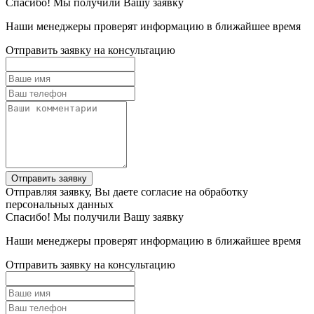
Спасибо! Мы получили Вашу заявку
Наши менеджеры проверят информацию в ближайшее время
Отправить заявку на консультацию
Отправить заявку
Отправляя заявку, Вы даете согласие на обработку
персональных данных
Спасибо! Мы получили Вашу заявку
Наши менеджеры проверят информацию в ближайшее время
Отправить заявку на консультацию