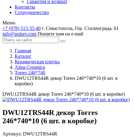
Гарантия и возврат
Контакты
Сотрудничество
Меню
+7 (978) 515-35-40
г. Севастополь, Гер. Сталинграда, 61
info@polsev.com
Пишите нам на e-mail
Главная
Каталог
Керамическая плитка
Alma Ceramica
Torres 246*740
DWU12TRS44R декор Torres 246*740*10 (6 шт. в
коробке)
DWU12TRS44R декор Torres 246*740*10 (6 шт. в коробке)
DWU12TRS44R декор Torres
246*740*10 (6 шт. в коробке)
Артикул:
DWU12TRS44R