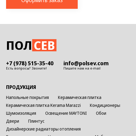
Оформить заказ
ПОЛ
СЕВ
+7 (978) 515-35-40
info@polsev.com
Есть вопросы? Звоните!
Пишите нам на e-mail
ПРОДУКЦИЯ
Напольные покрытия
Керамическая плитка
Керамическая плитка Kerama Marazzi
Кондиционеры
Шумоизоляция
Освещение MAYTONI
Обои
Двери
Плинтус
Дизайнерские радиаторы отопления