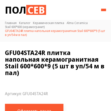
ПОЛ
СЕВ
Главная
Каталог
Керамическая плитка
Alma Ceramica
Stail 600*600 (керамогранит)
GFU04STA24R плитка напольная керамогранитная Stail 600*600*9 (5 шт
в уп/54 м в пал)
GFU04STA24R плитка
напольная керамогранитная
Stail 600*600*9 (5 шт в уп/54 м в
пал)
Артикул:
GFU04STA24R