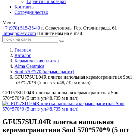
Гарантия и возврат
Контакты
Сотрудничество
Меню
+7 (978) 515-35-40
г. Севастополь, Гер. Сталинграда, 61
info@polsev.com
Пишите нам на e-mail
Главная
Каталог
Керамическая плитка
Alma Ceramica
Soul 570*570 (керамогранит)
GFU57SUL04R плитка напольная керамогранитная Soul
570*570*9 (5 шт в уп/48,735 м в пал)
GFU57SUL04R плитка напольная керамогранитная Soul
570*570*9 (5 шт в уп/48,735 м в пал)
GFU57SUL04R плитка напольная
керамогранитная Soul 570*570*9 (5 шт