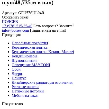
в уп/48,735 м в пал)
Артикул:
GFU57SUL04R
Оформить заказ
ПОЛ
СЕВ
+7 (978) 515-35-40
Есть вопросы? Звоните!
info@polsev.com
Пишите нам на e-mail
Продукция
Напольные покрытия
Керамическая плитка
Керамическая плитка Kerama Marazzi
Кондиционеры
Шумоизоляция
Освещение MAYTONI
Обои
Двери
Плинтус
Дизайнерские радиаторы отопления
Реечные панели
Натяжные потолки
Мебель на заказ
Покупателю