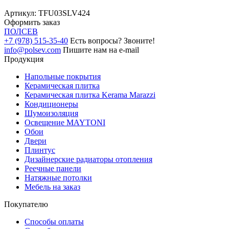
Артикул:
TFU03SLV424
Оформить заказ
ПОЛ
СЕВ
+7 (978) 515-35-40
Есть вопросы? Звоните!
info@polsev.com
Пишите нам на e-mail
Продукция
Напольные покрытия
Керамическая плитка
Керамическая плитка Kerama Marazzi
Кондиционеры
Шумоизоляция
Освещение MAYTONI
Обои
Двери
Плинтус
Дизайнерские радиаторы отопления
Реечные панели
Натяжные потолки
Мебель на заказ
Покупателю
Способы оплаты