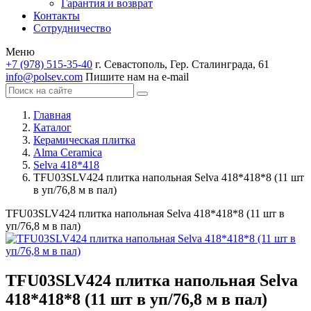
Гарантия и возврат
Контакты
Сотрудничество
Меню
+7 (978) 515-35-40
г. Севастополь, Гер. Сталинграда, 61
info@polsev.com
Пишите нам на e-mail
Главная
Каталог
Керамическая плитка
Alma Ceramica
Selva 418*418
TFU03SLV424 плитка напольная Selva 418*418*8 (11 шт
в уп/76,8 м в пал)
TFU03SLV424 плитка напольная Selva 418*418*8 (11 шт в
уп/76,8 м в пал)
TFU03SLV424 плитка напольная Selva
418*418*8 (11 шт в уп/76,8 м в пал)