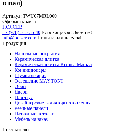
в пал)
Артикул:
TWU07MRL000
Оформить заказ
ПОЛ
СЕВ
+7 (978) 515-35-40
Есть вопросы? Звоните!
info@polsev.com
Пишите нам на e-mail
Продукция
Напольные покрытия
Керамическая плитка
Керамическая плитка Kerama Marazzi
Кондиционеры
Шумоизоляция
Освещение MAYTONI
Обои
Двери
Плинтус
Дизайнерские радиаторы отопления
Реечные панели
Натяжные потолки
Мебель на заказ
Покупателю