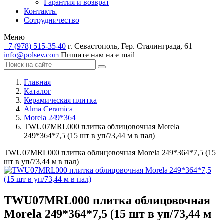
Гарантия и возврат
Контакты
Сотрудничество
Меню
+7 (978) 515-35-40
г. Севастополь, Гер. Сталинграда, 61
info@polsev.com
Пишите нам на e-mail
Главная
Каталог
Керамическая плитка
Alma Ceramica
Morela 249*364
TWU07MRL000 плитка облицовочная Morela
249*364*7,5 (15 шт в уп/73,44 м в пал)
TWU07MRL000 плитка облицовочная Morela 249*364*7,5 (15
шт в уп/73,44 м в пал)
TWU07MRL000 плитка облицовочная
Morela 249*364*7,5 (15 шт в уп/73,44 м